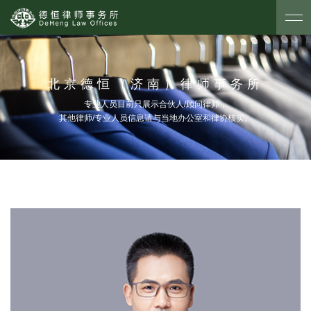
北京德恒（济南）律师事务所
专业人员目前只展示合伙人/顾问律师，
其他律师/专业人员信息请与当地办公室和律协核实。