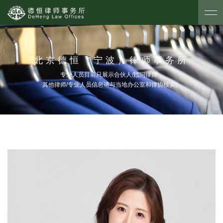
北京德恒（宁波）律师事务所
专业人员目前只展示合伙人/顾问律师，
其他律师/专业人员信息请与当地办公室和律协核实。