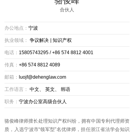
骆俊峰
合伙人
办公地点：
宁波
执业领域：
争议解决
|
知识产权
电话：
15805743295 / +86 574 8812 4001
传真：
+86 574 8812 4089
邮箱：
luojf@dehenglaw.com
工作语言：
中文、
英文、
韩语
职务：
宁波办公室高级合伙人
骆俊峰律师擅长处理知识产权纠纷，拥有中国专利代理师资
质，入选宁波市“领军型”名优律师，担任浙江省法学会知识