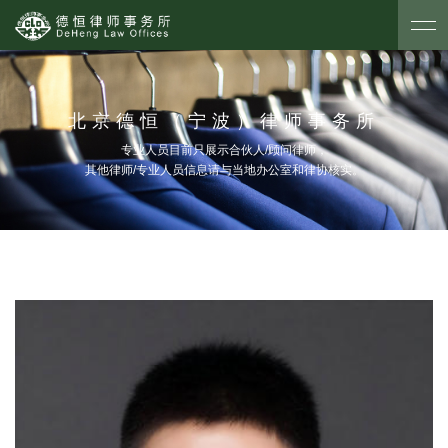
北京德恒（宁波）律师事务所
专业人员目前只展示合伙人/顾问律师，
其他律师/专业人员信息请与当地办公室和律协核实。