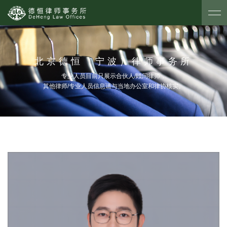
北京德恒（宁波）律师事务所
专业人员目前只展示合伙人/顾问律师，
其他律师/专业人员信息请与当地办公室和律协核实。