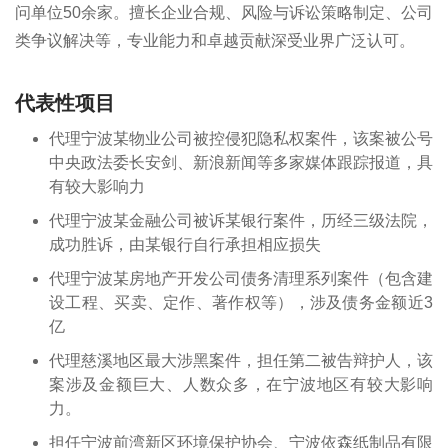
问单位50余家。擅长企业合规、风险与诉讼策略制定、公司
类争议解决等，专业能力和卓越贡献深受业界广泛认可。
代表性项目
代理宁波某物业公司被控侵犯隐私权案件，该案被公号
中央政法委长安剑、新浪新闻等多家媒体跟踪报道，具
有较大影响力
代理宁波某金融公司被诉某银行案件，历经三级法院，
成功胜诉，由某银行自行承担相应损失
代理宁波某房地产开发公司债务清理系列案件（包含建
设工程、买卖、定作、著作权等），涉及债务金额近3
亿
代理慈溪地区最大涉黑案件，担任第二被告辩护人，该
案涉及金额巨大、人数众多，在宁波地区有较大影响
力。
担任宁波前湾新区环境保护协会、宁波依森纸制品有限