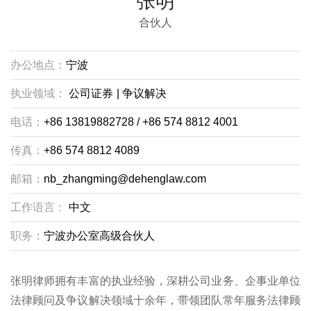
张明
合伙人
办公地点：
宁波
执业领域：
公司证券
|
争议解决
电话：
+86 13819882728 / +86 574 8812 4001
传真：
+86 574 8812 4089
邮箱：
nb_zhangming@dehenglaw.com
工作语言：
中文
职务：
宁波办公室高级合伙人
张明律师拥有丰富的执业经验，深耕公司业务、企事业单位
法律顾问及争议解决领域十余年，带领团队常年服务法律顾