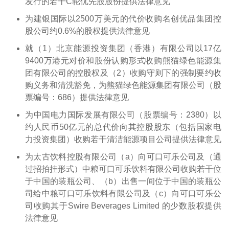
发行的若干C轮优先股股份提供法律意见
为建银国际以2500万美元的代价收购名创优品集团控
股公司约0.6%的股权提供法律意见
就（1）北京能源投资集团（香港）有限公司以17亿
9400万港元对价和股份认购形式收购熊猫绿色能源集
团有限公司的控股权及（2）收购守则下的强制要约收
购义务和清洗豁免，为熊猫绿色能源集团有限公司（股
票编号：686）提供法律意见
为中国电力国际发展有限公司（股票编号：2380）以
约人民币50亿元的总代价向其控股股东（包括国家电
力投资集团）收购若干清洁能源项目公司提供法律意见
为太古饮料控股有限公司（a）向可口可乐公司及（通
过招拍挂形式）中粮可口可乐饮料有限公司收购若干位
于中国的装瓶公司、（b）出售一间位于中国的装瓶公
司给中粮可口可乐饮料有限公司及（c）向可口可乐公
司收购其于Swire Beverages Limited 的少数股权提供
法律意见