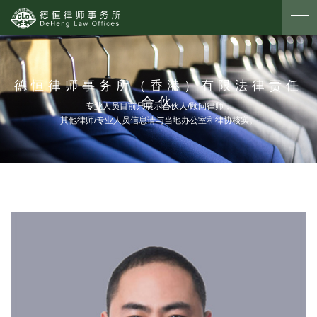
德恒律师事务所（香港）有限法律责任
合伙
专业人员目前只展示合伙人/顾问律师，
其他律师/专业人员信息请与当地办公室和律协核实。