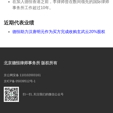
在加入德恒香港之前，李律师曾在数间领先的国际律师
事务所工作超过10年。
近期代表业绩
德恒助力汉唐明元作为买方完成收购玄武云20%股权
北京德恒律师事务所 版权所有
京公网安备 110102003161
京ICP备 05039512号-1
扫一扫, 关注我们的微信公众号