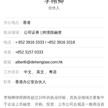
李翰卿
合伙人
办公地点：
香港
执业领域：
公司证券
|
跨境投融资
电话：
+ 852 3916 3333 / +852 3916 3318
传真：
+852 3157 0333
邮箱：
albertli@dehenglaw.com.hk
工作语言：
中文、
英文
、粤语
职务：
香港办公室合伙人
李翰卿律师拥有超过10年的执业经验，其执业领域主要集中
于企业上市融资、并购、投资、上市公司合规及一般商业咨