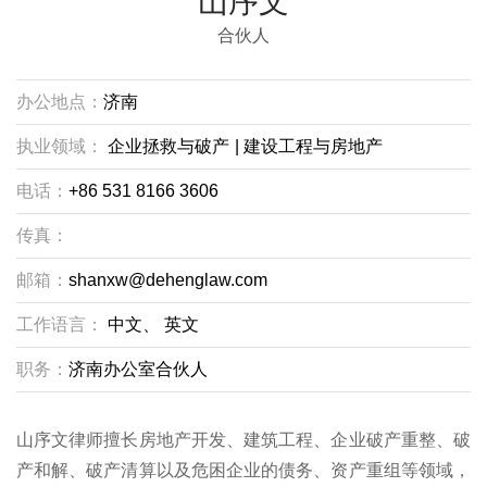
山序文
合伙人
办公地点：
济南
执业领域：
企业拯救与破产
|
建设工程与房地产
电话：
+86 531 8166 3606
传真：
邮箱：
shanxw@dehenglaw.com
工作语言：
中文、
英文
职务：
济南办公室合伙人
山序文律师擅长房地产开发、建筑工程、企业破产重整、破
产和解、破产清算以及危困企业的债务、资产重组等领域，