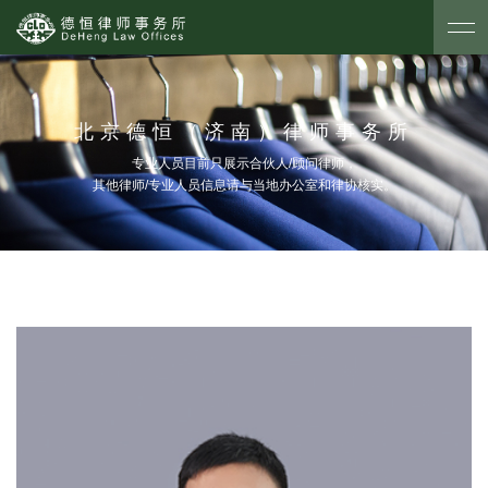
北京德恒（济南）律师事务所
专业人员目前只展示合伙人/顾问律师，
其他律师/专业人员信息请与当地办公室和律协核实。