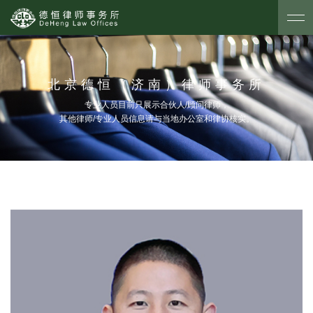
北京德恒（济南）律师事务所
专业人员目前只展示合伙人/顾问律师，
其他律师/专业人员信息请与当地办公室和律协核实。