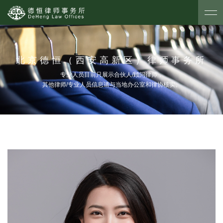
北京德恒（西安高新区）律师事务所
专业人员目前只展示合伙人/顾问律师，
其他律师/专业人员信息请与当地办公室和律协核实。