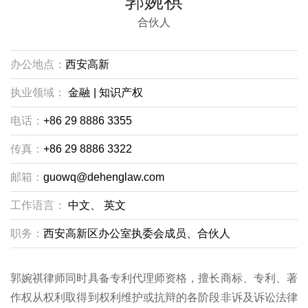
郭婉祺
合伙人
办公地点：
西安高新
执业领域：
金融
|
知识产权
电话：
+86 29 8886 3355
传真：
+86 29 8886 3322
邮箱：
guowq@dehenglaw.com
工作语言：
中文、
英文
职务：
西安高新区办公室执委会成员、合伙人
郭婉祺律师同时具备专利代理师资格，擅长商标、专利、著
作权从权利取得到权利维护或抗辩的各阶段非诉及诉讼法律