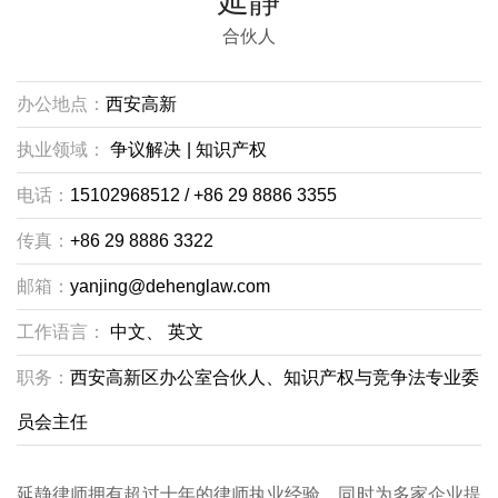
延静
合伙人
办公地点：
西安高新
执业领域：
争议解决
|
知识产权
电话：
15102968512 / +86 29 8886 3355
传真：
+86 29 8886 3322
邮箱：
yanjing@dehenglaw.com
工作语言：
中文、
英文
职务：
西安高新区办公室合伙人、知识产权与竞争法专业委
员会主任
延静律师拥有超过十年的律师执业经验，同时为多家企业提