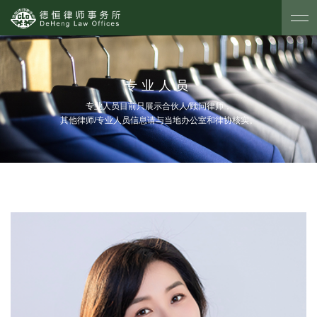
专业人员
专业人员目前只展示合伙人/顾问律师，
其他律师/专业人员信息请与当地办公室和律协核实。