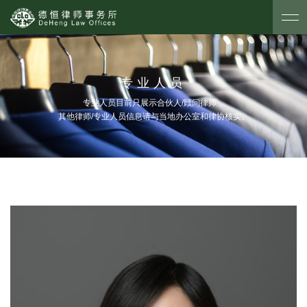
专业人员
专业人员目前只展示合伙人/顾问律师，
其他律师/专业人员信息请与当地办公室和律协核实。