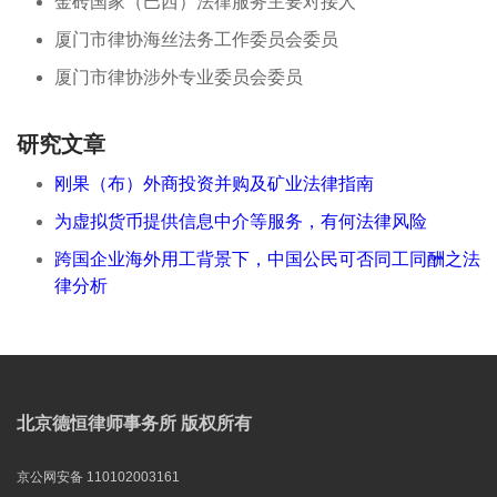
金砖国家（巴西）法律服务主要对接人
厦门市律协海丝法务工作委员会委员
厦门市律协涉外专业委员会委员
研究文章
刚果（布）外商投资并购及矿业法律指南
为虚拟货币提供信息中介等服务，有何法律风险
跨国企业海外用工背景下，中国公民可否同工同酬之法
律分析
北京德恒律师事务所 版权所有
京公网安备 110102003161