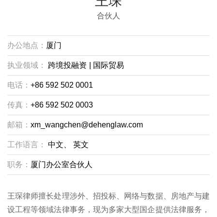
王琛
合伙人
办公地点：
厦门
执业领域：
跨境投融资
|
国际贸易
电话：
+86 592 502 0001
传真：
+86 592 502 0003
邮箱：
xm_wangchen@dehenglaw.com
工作语言：
中文、
英文
职务：
厦门办公室合伙人
王琛律师擅长处理涉外、招投标、网络与数据、房地产与建
设工程等领域法律事务，现为多家大型国企提供法律服务，