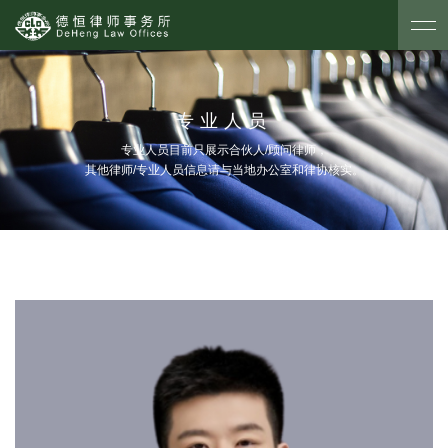
专业人员
专业人员目前只展示合伙人/顾问律师，
其他律师/专业人员信息请与当地办公室和律协核实。