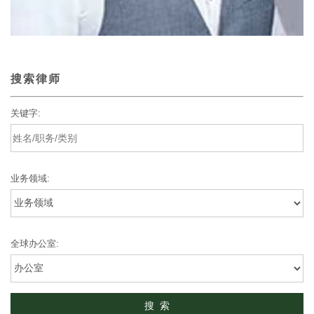
搜索律师
关键字:
业务领域:
全球办公室: