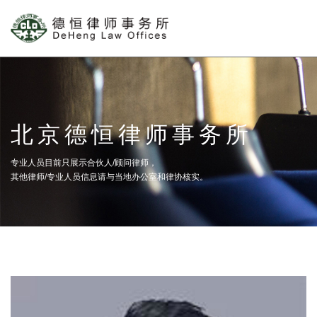
北京德恒律师事务所
专业人员目前只展示合伙人/顾问律师，
其他律师/专业人员信息请与当地办公室和律协核实。