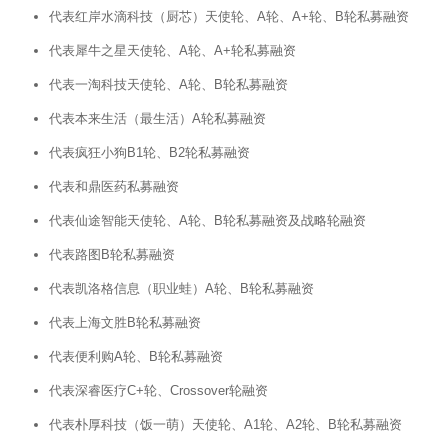
代表红岸水滴科技（厨芯）天使轮、A轮、A+轮、B轮私募融资
代表犀牛之星天使轮、A轮、A+轮私募融资
代表一淘科技天使轮、A轮、B轮私募融资
代表本来生活（最生活）A轮私募融资
代表疯狂小狗B1轮、B2轮私募融资
代表和鼎医药私募融资
代表仙途智能天使轮、A轮、B轮私募融资及战略轮融资
代表路图B轮私募融资
代表凯洛格信息（职业蛙）A轮、B轮私募融资
代表上海文胜B轮私募融资
代表便利购A轮、B轮私募融资
代表深睿医疗C+轮、Crossover轮融资
代表朴厚科技（饭一萌）天使轮、A1轮、A2轮、B轮私募融资