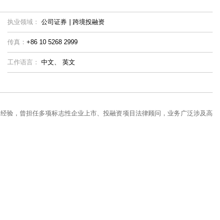
执业领域：
公司证券
|
跨境投融资
传真：
+86 10 5268 2999
工作语言：
中文、
英文
业经验，曾担任多项标志性企业上市、投融资项目法律顾问，业务广泛涉及高