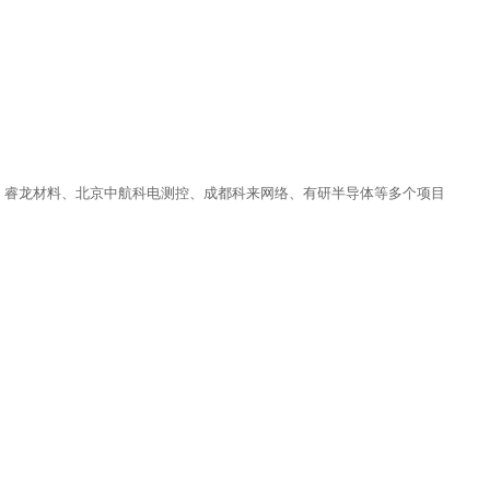
、睿龙材料、北京中航科电测控、成都科来网络、有研半导体等多个项目