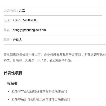
办公地点：
北京
电话：
+86 10 5268 2888
邮箱：
dongly@dehenglaw.com
职务：
合伙人
董立阳律师擅长境内外上市、企业投融资及私募基金项目，拥有近10年执
科技、新能源、大健康、大消费、企业服务等行业。
代表性项目
投融资
担任字节跳动战略投资掌阅科技法律顾问
担任华融参与收购荷兰恩智浦项目法律顾问