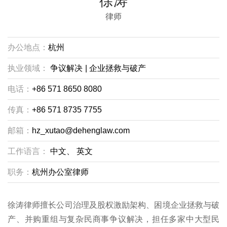
徐涛
律师
办公地点：
杭州
执业领域：
争议解决
|
企业拯救与破产
电话：
+86 571 8650 8080
传真：
+86 571 8735 7755
邮箱：
hz_xutao@dehenglaw.com
工作语言：
中文、
英文
职务：
杭州办公室律师
徐涛律师擅长公司治理及股权激励架构、困境企业拯救与破
产、并购重组与复杂民商事争议解决，担任多家中大型民