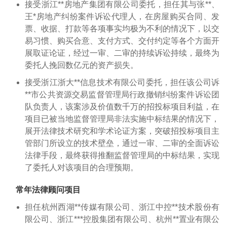
接受浙江**房地产集团有限公司委托，担任其与张**、
王*房地产纠纷案件诉讼代理人，在房屋购买合同、发
票、收据、打款等各项事实均极为不利的情况下，以交
易习惯、购买合意、支付方式、交付约定等各个方面开
展取证论证，经过一审、二审的持续诉讼持续，最终为
委托人挽回数亿元的资产损失。
接受浙江浙大**信息技术有限公司委托，担任该公司诉
**市公共资源交易监督管理局行政撤销纠纷案件诉讼团
队负责人，该案涉及价值数千万的招投标项目利益，在
项目已被当地监督管理局非法实施中标结果的情况下，
展开法律技术研究和学术论证方案，突破招投标项目主
管部门所设立的技术壁垒，通过一审、二审的全面诉讼
法律手段，最终获得推翻监督管理局的中标结果，实现
了委托人对该项目的合理预期。
常年法律顾问项目
担任杭州西湖**传媒有限公司、浙江中控**技术股份有
限公司、浙江***控股集团有限公司、杭州**置业有限公