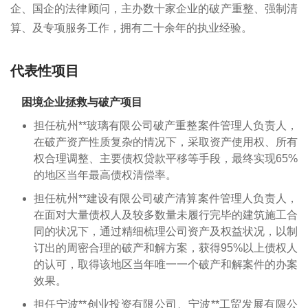
企、国企的法律顾问，主办数十家企业的破产重整、强制清
算、及专项服务工作，拥有二十余年的执业经验。
代表性项目
困境企业拯救与破产项目
担任杭州**玻璃有限公司破产重整案件管理人负责人，
在破产资产性质复杂的情况下，采取资产使用权、所有
权合理调整、主要债权贷款平移等手段，最终实现65%
的地区当年最高债权清偿率。
担任杭州**建设有限公司破产清算案件管理人负责人，
在面对大量债权人及较多数量未履行完毕的建筑施工合
同的状况下，通过精细梳理公司资产及权益状况，以制
订出的周密合理的破产和解方案，获得95%以上债权人
的认可，取得该地区当年唯一一个破产和解案件的办案
效果。
担任宁波**创业投资有限公司、宁波**工贸发展有限公