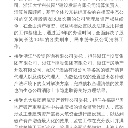
司、浙江大学科技园**建设发展有限公司清算负责人、
清算首席顾问，基于全体股东错综复杂的在相应生态公
司的交叉持股情况以及长期的公司管理及资产权益纷
争，在全面清产核资、权益均衡处置以及法律应用得当
的工作基础上，通过近3年的办理时间，全面解决了股
东间长达10年的各类刑事、民事纷争及公司清算工
作。
接受浙江**投资咨询有限公司委托，担任浙江**投资集
团有限公司、浙江**控股集团有限公司、浙江**房地产
开发有限公司、绍兴**酒店有限公司等各案的破产清算
代理人以及债权代理人，为数亿债权的处置提出各种破
产法环境下的应对解决方案，完成债权合理清偿的效果
也为生态公司消除上市隐患取得良好办理结果。
接受光大集团所属资产管理公司委托，担任在福建**房
地产破产重整案件中共益债权的资金监管代理人，该案
涉及主要建筑资产需要大笔资金进行建设施工，以达到
破产资产增值最大化的效果，监管工作在充分设计并满
足建筑施工不断变化、管理人全面监督把控、出资人的