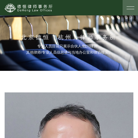
北京德恒（杭州）律师事务所
专业人员目前只展示合伙人/顾问律师，
其他律师/专业人员信息请与当地办公室和律协核实。