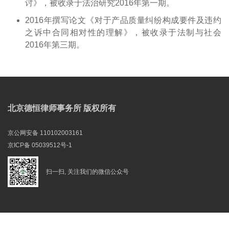
讨》，被收录于法治研究2016年第一期。
2016年撰写论文《对于产品质量纠纷构成要件及违约
之诉中合同相对性的理解》，被收录于法制与社会
2016年第三期。
北京德恒律师事务所 版权所有
京公网安备 110102003161
京ICP备 05039512号-1
扫一扫, 关注我们的微信公众号