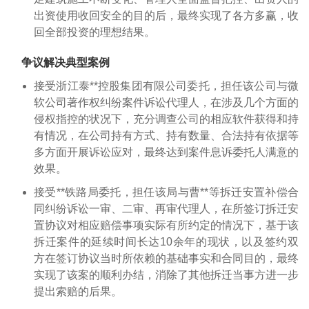
出资使用收回安全的目的后，最终实现了各方多赢，收
回全部投资的理想结果。
争议解决典型案例
接受浙江泰**控股集团有限公司委托，担任该公司与微
软公司著作权纠纷案件诉讼代理人，在涉及几个方面的
侵权指控的状况下，充分调查公司的相应软件获得和持
有情况，在公司持有方式、持有数量、合法持有依据等
多方面开展诉讼应对，最终达到案件息诉委托人满意的
效果。
接受**铁路局委托，担任该局与曹**等拆迁安置补偿合
同纠纷诉讼一审、二审、再审代理人，在所签订拆迁安
置协议对相应赔偿事项实际有所约定的情况下，基于该
拆迁案件的延续时间长达10余年的现状，以及签约双
方在签订协议当时所依赖的基础事实和合同目的，最终
实现了该案的顺利办结，消除了其他拆迁当事方进一步
提出索赔的后果。