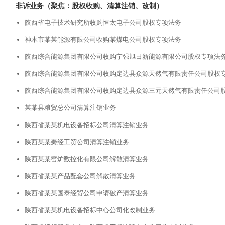
非诉业务（聚焦：股权收购、清算注销、改制）
陕西省电子技术研究所收购恒太电子公司股权专项法务
神木市某某能源有限公司收购某煤电公司股权专项法务
陕西综合能源集团有限公司收购宁强旭日新能源有限公司股权专项法
陕西综合能源集团有限公司收购定边县众源天然气有限责任公司股权
陕西综合能源集团有限公司收购定边县众源三元天然气有限责任公司
某某县粮贸总公司清算注销业务
陕西省某某机电设备招标公司清算注销业务
陕西某某秦经工贸公司清算注销业务
陕西某某窑炉数控化有限公司解散清算业务
陕西省某某产品配套公司解散清算业务
陕西省某某国泰经贸公司申请破产清算业务
陕西省某某机电设备招标中心公司化改制业务