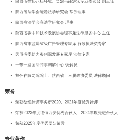
陕西省律协八届环境、资源与能源法专业委员会 副主任
陕西省法学会能源法学研究会 常务理事
陕西省法学会商法学研究会 理事
陕西省碳中和技术发展协会理事兼法律服务中心 主任
陕西省市监局省级广告管理专家库 行政执法类专家
民盟省委助力秦创源发展专家库 法律专家
一带一路国际商事调解中心 调解员
担任在陕两院院士、陕西省十三届政协委员 法律顾问
荣誉
荣获德恒律师事务所2020、2021年度优秀律师
荣获2023年度德恒西安优秀合伙人、2024年度先进合伙人
荣获2025年度优秀团队荣誉
专业著作