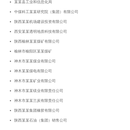
某某县工业和信息化局
中煤科工某某研究院（集团）有限公司
陕西某某机场建设投资有限公司
西安某某透明地质科技有限公司
陕西榆林某某煤矿有限公司
榆林市榆阳区某某煤矿
神木市某某煤业有限公司
神木某某煤电有限公司
神木市某某矿业有限公司
神木市某某镁业有限责任公司
神木市某某兰炭有限责任公司
陕西某某集团橡胶有限公司
陕西某某石油（集团）销售公司