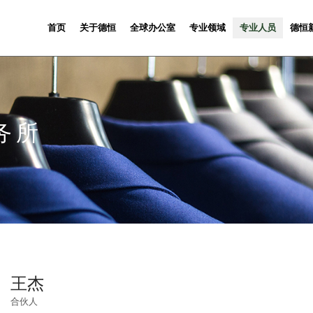
首页
关于德恒
全球办公室
专业领域
专业人员
德恒
务所
王杰
合伙人