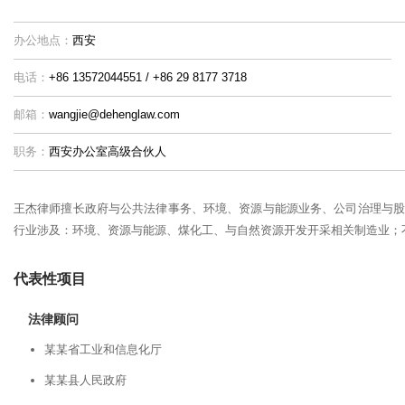
办公地点：
西安
电话：
+86 13572044551 / +86 29 8177 3718
邮箱：
wangjie@dehenglaw.com
职务：
西安办公室高级合伙人
王杰律师擅长政府与公共法律事务、环境、资源与能源业务、公司治理与股
行业涉及：环境、资源与能源、煤化工、与自然资源开发开采相关制造业；
代表性项目
法律顾问
某某省工业和信息化厅
某某县人民政府