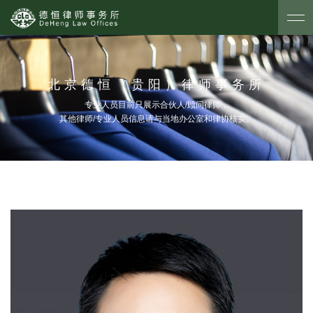
北京德恒（贵阳）律师事务所
专业人员目前只展示合伙人/顾问律师，
其他律师/专业人员信息请与当地办公室和律协核实。