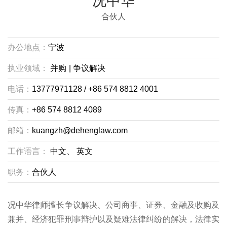
况中华
合伙人
办公地点：
宁波
执业领域：
并购
|
争议解决
电话：
13777971128 / +86 574 8812 4001
传真：
+86 574 8812 4089
邮箱：
kuangzh@dehenglaw.com
工作语言：
中文、
英文
职务：
合伙人
况中华律师擅长争议解决、公司商事、证券、金融及收购及
兼并、经济犯罪刑事辩护以及疑难法律纠纷的解决，法律实