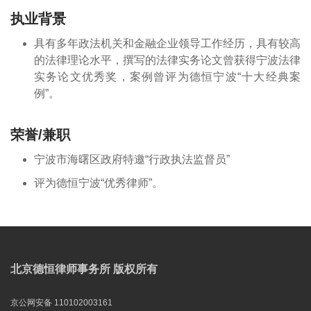
执业背景
具有多年政法机关和金融企业领导工作经历，具有较高
的法律理论水平，撰写的法律实务论文曾获得宁波法律
实务论文优秀奖，案例曾评为德恒宁波“十大经典案
例”。
荣誉/兼职
宁波市海曙区政府特邀“行政执法监督员”
评为德恒宁波“优秀律师”。
北京德恒律师事务所 版权所有
京公网安备 110102003161