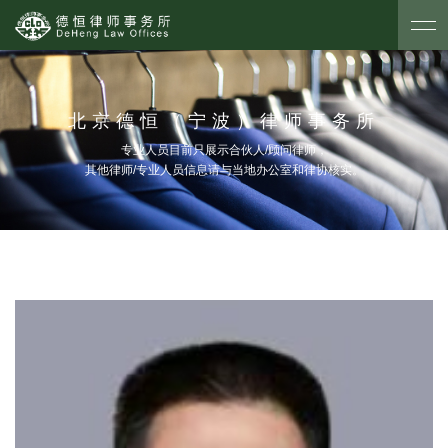
北京德恒（宁波）律师事务所
专业人员目前只展示合伙人/顾问律师，
其他律师/专业人员信息请与当地办公室和律协核实。