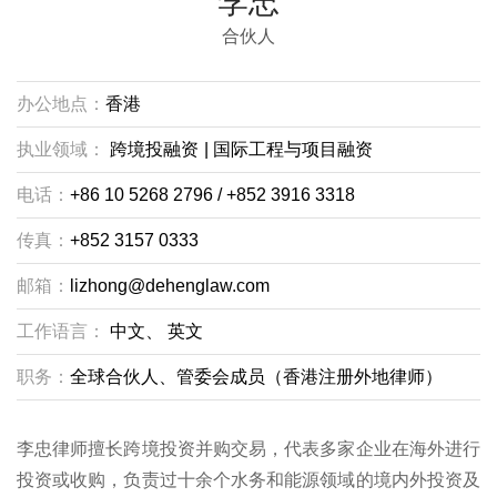
李忠
合伙人
办公地点：
香港
执业领域：
跨境投融资
|
国际工程与项目融资
电话：
+86 10 5268 2796 / +852 3916 3318
传真：
+852 3157 0333
邮箱：
lizhong@dehenglaw.com
工作语言：
中文、
英文
职务：
全球合伙人、管委会成员（香港注册外地律师）
李忠律师擅长跨境投资并购交易，代表多家企业在海外进行
投资或收购，负责过十余个水务和能源领域的境内外投资及