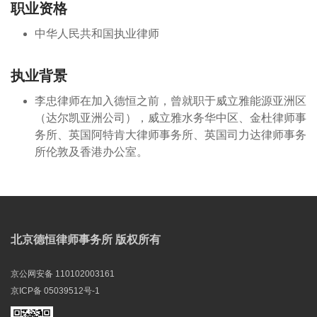
职业资格
中华人民共和国执业律师
执业背景
李忠律师在加入德恒之前，曾就职于威立雅能源亚洲区
（达尔凯亚洲公司），威立雅水务华中区、金杜律师事
务所、英国阿特肯大律师事务所、英国司力达律师事务
所伦敦及香港办公室。
北京德恒律师事务所 版权所有
京公网安备 110102003161
京ICP备 05039512号-1