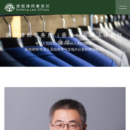
德恒律师事务所（香港）有限法律责任
合伙
专业人员目前只展示合伙人/顾问律师，
其他律师/专业人员信息请与当地办公室和律协核实。