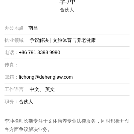
李冲
合伙人
办公地点：
南昌
执业领域：
争议解决
|
文旅体育与养老健康
电话：
+86 791 8398 9990
传真：
邮箱：
lichong@dehenglaw.com
工作语言：
中文、
英文
职务：
合伙人
李冲律师长期专注于文体康养专业法律服务，同时积极开创
各方面争议解决业务。