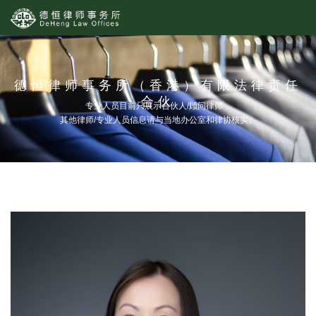
德恒律师事务所（香港）有限法律责任
合伙
专业人员目前只展示合伙人/顾问律师，
其他律师/专业人员信息请与当地办公室和律协核实。