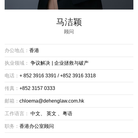
马洁颖
顾问
办公地点：
香港
执业领域：
争议解决
|
企业拯救与破产
电话：
+ 852 3916 3391 / +852 3916 3318
传真：
+852 3157 0333
邮箱：
chloema@dehenglaw.com.hk
工作语言：
中文、
英文
、粤语
职务：
香港办公室顾问