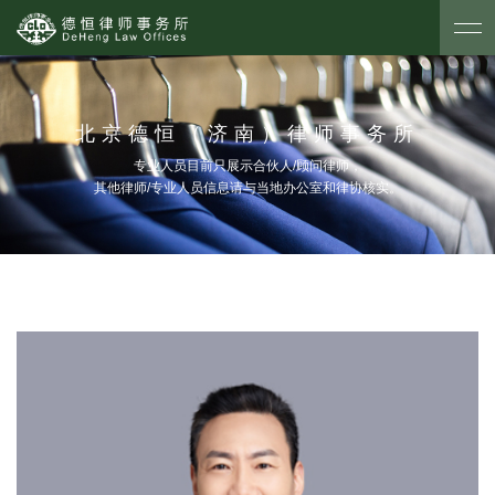
北京德恒（济南）律师事务所
专业人员目前只展示合伙人/顾问律师，
其他律师/专业人员信息请与当地办公室和律协核实。