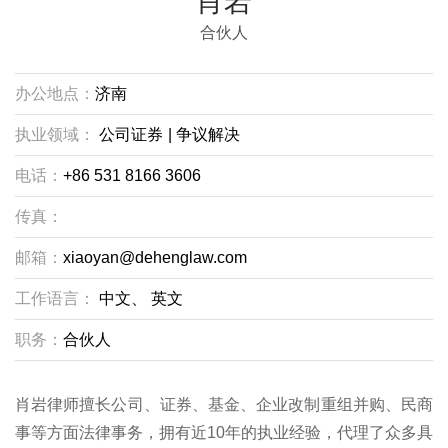
肖岩
合伙人
办公地点：
济南
执业领域：
公司证券
|
争议解决
电话：
+86 531 8166 3606
传真：
邮箱：
xiaoyan@dehenglaw.com
工作语言：
中文、
英文
职务：
合伙人
肖岩律师擅长公司、证券、基金、企业改制重组并购、民商
事等方面法律事务，拥有近10年的执业经验，代理了众多具