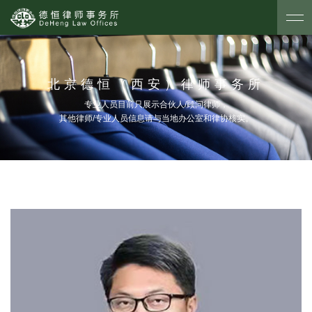
北京德恒（西安）律师事务所
专业人员目前只展示合伙人/顾问律师，
其他律师/专业人员信息请与当地办公室和律协核实。