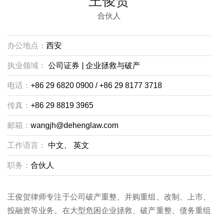
王俊贺
合伙人
办公地点：
西安
执业领域：
公司证券
|
企业拯救与破产
电话：
+86 29 6820 0900 / +86 29 8177 3718
传真：
+86 29 8819 3965
邮箱：
wangjh@dehenglaw.com
工作语言：
中文、
英文
职务：
合伙人
王俊贺律师专注于公司破产重整、并购重组、改制、上市、
投融资等业务。在大型危困企业拯救、破产重整、债务重组