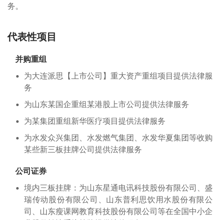
务。
代表性项目
并购重组
为大连派思【上市公司】重大资产重组项目提供法律服
务
为山东某国企重组某港股上市公司提供法律服务
为某集团重组新华医疗项目提供法律服务
为水发众兴集团、水发燃气集团、水发华夏集团等收购
某些新三板挂牌公司提供法律服务
公司证券
境内三板挂牌：为山东星通电讯科技股份有限公司、盛
瑞传动股份有限公司、山东普利思饮用水股份有限公
司、山东瘦课网教育科技股份有限公司等在全国中小企