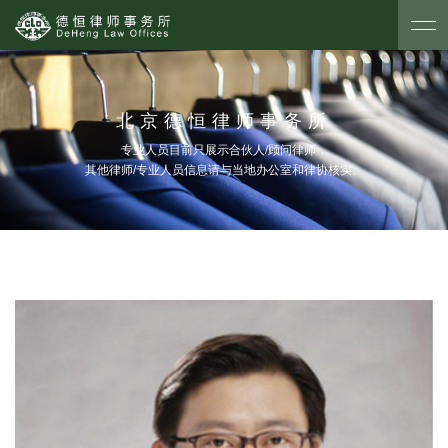
北京德恒律师事务所
专业人员目前只展示合伙人/顾问律师，
其他律师/专业人员信息请与当地办公室和律协核实。