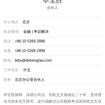
毕宝胜
合伙人
办公地点：
北京
执业领域：
金融
|
争议解决
电话：
+86 10 5268 2888
传真：
+86 10 5268 2999
邮箱：
bibs@dehenglaw.com
工作语言：
中文
职务：
北京办公室合伙人
毕宝胜律师，深耕公司法、刑民交叉领域近二十年，坚持理
论与实务交叉研究，是中国解决公司股权争议和刑民交叉业