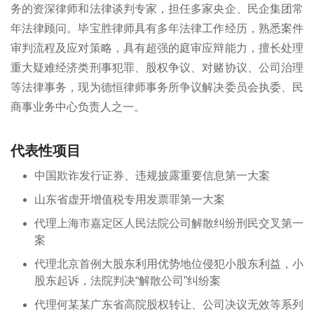
务的资深律师和法律谈判专家，担任多家央企、民企集团常
年法律顾问。毕宝胜律师具有多年法律工作经历，熟悉案件
审判流程及应对策略，具有超强的庭审应辩能力，擅长处理
重大疑难经济类刑事犯罪、股权争议、对赌协议、公司治理
等法律事务，现为德恒律师事务所争议解决委员会执委、民
商事业务中心负责人之一。
代表性项目
中国欺诈发行证券、违规披露重要信息第一大案
山东省虚开增值税专用发票罪第一大案
代理上海市嘉定区人民法院公司解散纠纷刑民交叉第一
案
代理北京首例大股东利用优势地位侵犯小股东利益，小
股东起诉，法院判决“解散公司”纠纷案
代理何某某广东省高院股权转让、公司决议无效等系列