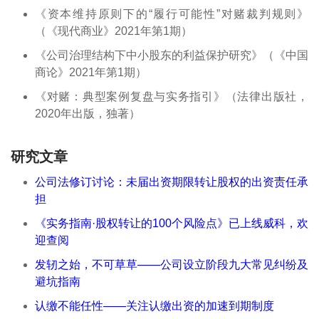
《资本维持原则下的“履行可能性”对赌裁判规则》
（《现代商业》2021年第1期）
《公司治理结构下中小股东的利益保护研究》（《中国
商论》2021年第1期）
《对赌：典型案例复盘与实务指引》（法律出版社，
2020年出版，独著）
研究文章
公司法修订讨论：未届出资期限转让股权的出资责任承
担
《实务指南·股权转让的100个风险点》已上线威科，欢
迎查阅
发轫之始，不可草草——公司设立阶段九大常见纠纷及
避坑指南
认缴不能任性——关注认缴出资的加速到期制度