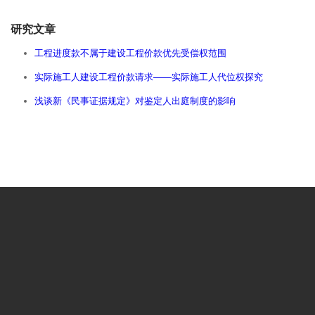
研究文章
工程进度款不属于建设工程价款优先受偿权范围
实际施工人建设工程价款请求——实际施工人代位权探究
浅谈新《民事证据规定》对鉴定人出庭制度的影响