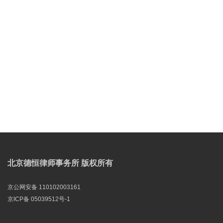
北京德恒律师事务所 版权所有
京公网安备 110102003161
京ICP备 05039512号-1