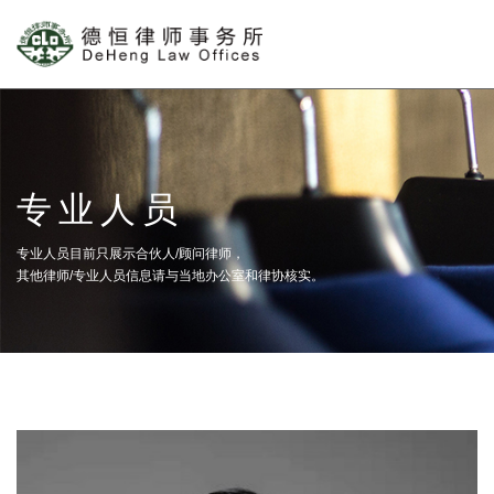
专业人员
专业人员目前只展示合伙人/顾问律师，
其他律师/专业人员信息请与当地办公室和律协核实。