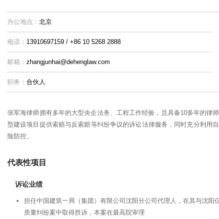
办公地点：
北京
电话：
13910697159 / +86 10 5268 2888
邮箱：
zhangjunhai@dehenglaw.com
职务：
合伙人
张军海律师拥有多年的大型央企法务、工程工作经验，且具备10多年的律
型建设项目提供索赔与反索赔等纠纷争议的诉讼法律服务，同时充分利用自
险防控。
代表性项目
诉讼业绩
担任中国建筑一局（集团）有限公司沈阳分公司代理人，在其与沈阳
质量纠纷案中取得胜诉，本案在最高院审理