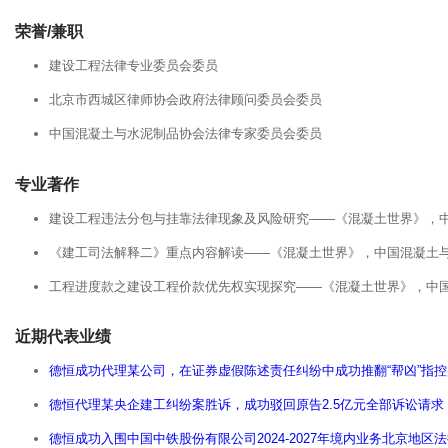
荣誉/兼职
建设工程法律专业委员会委员
北京市西城区律师协会政府法律顾问委员会委员
中国混凝土与水泥制品协会法律专家委员会委员
专业著作
建设工程违法分包与挂靠法律现象及风险研究——《混凝土世界》，中国
《建工司法解释二》重点内容解读——《混凝土世界》，中国混凝土与水
工程进度款之建设工程价款优先权实现探究——《混凝土世界》，中国混
近期代表业绩
德恒成功代理某公司，在证券虚假陈述责任纠纷中成功推翻“帮凶”指
德恒代理某央企建工纠纷案胜诉，成功驳回原告2.5亿元全部诉讼请求
德恒成功入围中国中铁股份有限公司2024-2027年境内业务北京地区