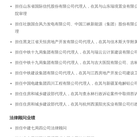
担任山东省国际信托股份有限公司代理人，在其与山东瑞境置业有限
院审理
担任社旗国合风力发电有限公司、中国三峡新能源（集团）股份有限
理
担任黑龙江省天恒房地产开发有限公司代理人，在其与佳木斯大学附
担任中铁十九局集团有限公司代理人，在其与瑞云云计算建设有限公
担任中铁十九局集团有限公司代理人，在其与吉大医院有限公司、吉
担任中铁建设集团有限公司代理人，在其与江西房地产开发公司建设
担任中国电建集团四川工程有限公司代理人，在其与新疆某电解铝公
担任住房和城乡建设部代理人，在其与查永林行政诉讼案件中取得胜
担任住房和城乡建设部代理人，在其与杭州西溪阳光实业有限公司行
法律顾问业绩
担任中建七局四公司法律顾问