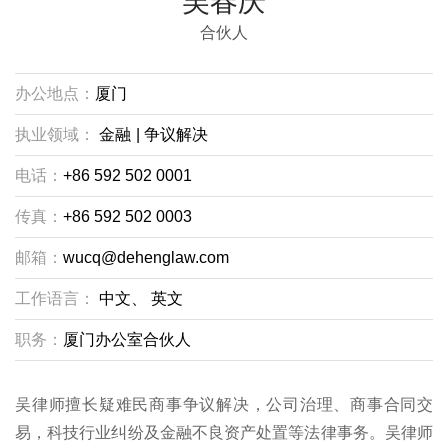
吴春庆
合伙人
办公地点：
厦门
执业领域：
金融
|
争议解决
电话：
+86 592 502 0001
传真：
+86 592 502 0003
邮箱：
wucq@dehenglaw.com
工作语言：
中文、
英文
职务：
厦门办公室合伙人
吴律师擅长疑难民商事争议解决，公司治理、商事合同交
易，科技行业纠纷及金融不良资产处置等法律事务。吴律师