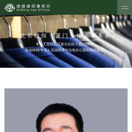
北京德恒（厦门）律师事务所
专业人员目前只展示合伙人/顾问律师，
其他律师/专业人员信息请与当地办公室和律协核实。