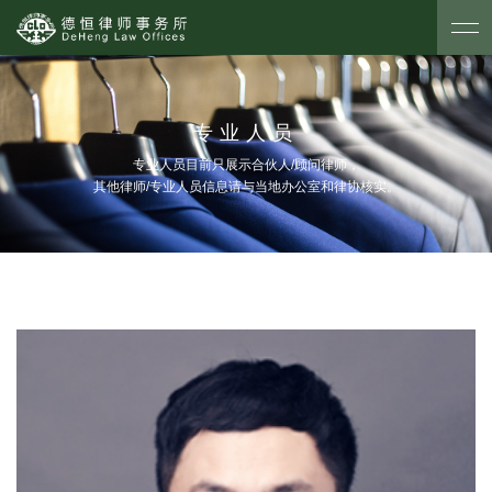
专业人员
专业人员目前只展示合伙人/顾问律师，
其他律师/专业人员信息请与当地办公室和律协核实。