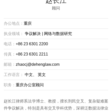
赵长江
顾问
办公地点：
重庆
执业领域：
争议解决
|
网络与数据研究
电话：
+86 23 6301 2200
传真：
+86 23 6301 2211
邮箱：
zhaocj@dehenglaw.com
工作语言：
中文、
英文
职务：
重庆办公室顾问
赵长江律师系法学博士、教授，擅长刑民交叉、复杂疑难案
件争议解决，特别是具有交叉学科优势，深耕泛数据法律业