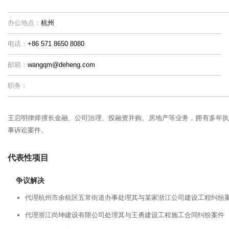
办公地点：
杭州
电话：
+86 571 8650 8080
邮箱：
wangqm@deheng.com
职务：
王启明律师擅长金融、公司治理、投融资并购、房地产等业务，拥有多年执
事诉讼案件。
代表性项目
争议解决
代理杭州市余杭区五常街道办事处理其与某家浙江公司建设工程纠纷
代理浙江尚坤建设有限公司处理其与王勇建设工程施工合同纠纷案件