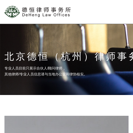
北京德恒（杭州）律师事
专业人员目前只展示合伙人/顾问律师，
其他律师/专业人员信息请与当地办公室和律协核实。