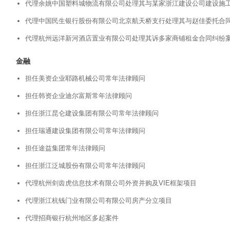
代理余姚中国塑料城物流有限公司处理其与某家浙江建设公司建设施
代理中国民生银行股份有限公司北京航天桥支行处理其与赵佳委托合
代理杭州远洋新河酒店置业有限公司处理其诉多家商铺租金合同纠纷
金融
担任美资企业耶路机械公司常年法律顾问
担任韩资企业迪尔富斯常年法律顾问
担任浙江昆仑建设集团有限公司常年法律顾问
担任瑞通建设集团有限公司常年法律顾问
担任途益集团常年法律顾问
担任浙江泛城股份有限公司常年法律顾问
代理杭州剑齿虎信息技术有限公司外资并购及VIE框架项目
代理浙江杭钱门业有限公司有限公司房产分立项目
代理招商银行杭州地区多起案件