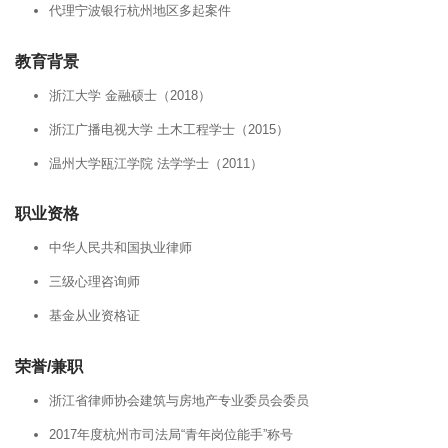
代理宁波银行杭州地区多起案件
教育背景
浙江大学 金融硕士（2018）
浙江广播电视大学 土木工程学士（2015）
温州大学瓯江学院 法学学士（2011）
职业资格
中华人民共和国执业律师
三级心理咨询师
基金从业资格证
荣誉/兼职
浙江省律师协会建筑与房地产专业委员会委员
2017年度杭州市司法局“青年岗位能手”称号