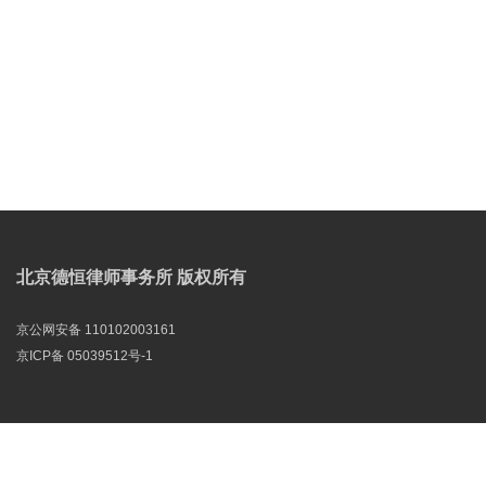
北京德恒律师事务所 版权所有
京公网安备 110102003161
京ICP备 05039512号-1