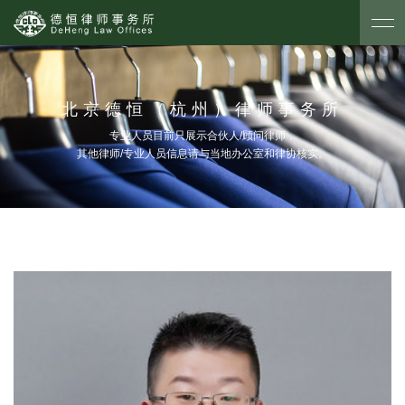
北京德恒（杭州）律师事务所
专业人员目前只展示合伙人/顾问律师，
其他律师/专业人员信息请与当地办公室和律协核实。