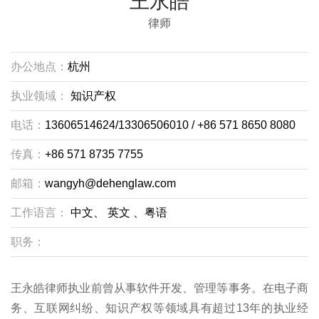
王永皓
律师
办公地点：
杭州
执业领域：
知识产权
电话：
13606514624/13306506010 / +86 571 8650 8080
传真：
+86 571 8735 7755
邮箱：
wangyh@dehenglaw.com
工作语言：
中文、
英文
、粤语
职务：
王永皓律师执业前曾从事软件开发、管理等事务。在电子商
务、互联网纠纷、知识产权等领域具有超过13年的执业经