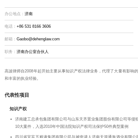
办公地点：
济南
电话：
+86 531 8166 3606
邮箱：
Gaobo@dehenglaw.com
职务：
济南办公室合伙人
高波律师自2008年起开始主要从事知识产权法律业务，代理了大量有影响
和丰富的执业经验。
代表性项目
知识产权
济南建工总承包集团有限公司与山东天齐置业集团股份有限公司等侵犯专利
10大案件，入选2010年中国法院知识产权司法保护50件典型案例
四川省宜宾五粮液集团有限公司与被申请人济南天源通海酒业有限公司侵犯