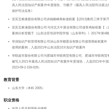
高人民法院知识产权案件年度报告、刊载于《最高人民法院司法观点集
保护司法实务》
宜宾五粮液股份有限公司诉钱晓峰商标侵权案【(2013)鲁民三终字第7
宜宾五粮液股份有限公司与河北大午酒业有限公司侵害商标权案【（20
案例分析登载于《山东法官培训学院学报（山东审判）》2017年第4期
华润知识产权管理有限公司诉山东华都置业有限公司侵害商标权案件【（
使用的案例，入选2021年山东法院10大知识产权案件
华联超市股份有限公司与肥城市华联商贸有限公司、肥城市华联商贸有
被写入2021年最高人民法院知识产权案件年度报告，入选2021年
2023-09-2-159-028）
教育背景
山东大学（本科 2005）
职业资格
中华人民共和国执业律师