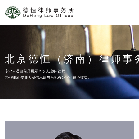
北京德恒（济南）律师事
专业人员目前只展示合伙人/顾问律师，
其他律师/专业人员信息请与当地办公室和律协核实。