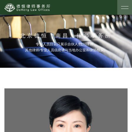
北京德恒（南昌）律师事务所
专业人员目前只展示合伙人/顾问律师，
其他律师/专业人员信息请与当地办公室和律协核实。