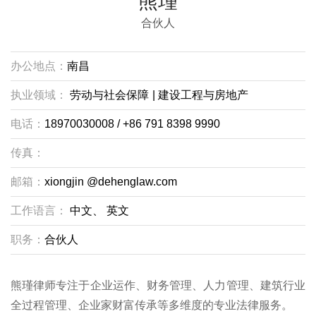
熊瑾
合伙人
办公地点：
南昌
执业领域：
劳动与社会保障
|
建设工程与房地产
电话：
18970030008 / +86 791 8398 9990
传真：
邮箱：
xiongjin @dehenglaw.com
工作语言：
中文、
英文
职务：
合伙人
熊瑾律师专注于企业运作、财务管理、人力管理、建筑行业
全过程管理、企业家财富传承等多维度的专业法律服务。