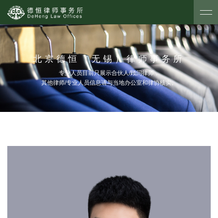
北京德恒（无锡）律师事务所
专业人员目前只展示合伙人/顾问律师，
其他律师/专业人员信息请与当地办公室和律协核实。