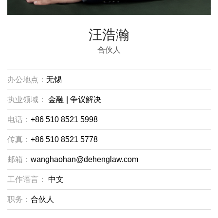
汪浩瀚
合伙人
办公地点：
无锡
执业领域：
金融
|
争议解决
电话：
+86 510 8521 5998
传真：
+86 510 8521 5778
邮箱：
wanghaohan@dehenglaw.com
工作语言：
中文
职务：
合伙人