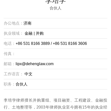
李培学
合伙人
办公地点：
济南
执业领域：
金融
|
并购
电话：
+86 531 8166 3889 / +86 531 8166 3606
传真：
邮箱：
lipx@dehenglaw.com
工作语言：
中文
职务：
合伙人
李培学律师擅长并购重组、项目融资、工程建设、金融投
行、土地整理等，2003年律师执业至今拥有15年的执业经