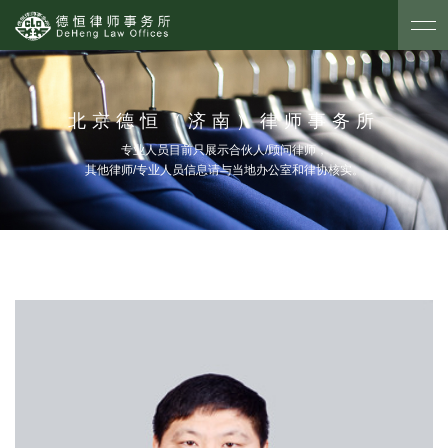
北京德恒（济南）律师事务所
专业人员目前只展示合伙人/顾问律师，
其他律师/专业人员信息请与当地办公室和律协核实。