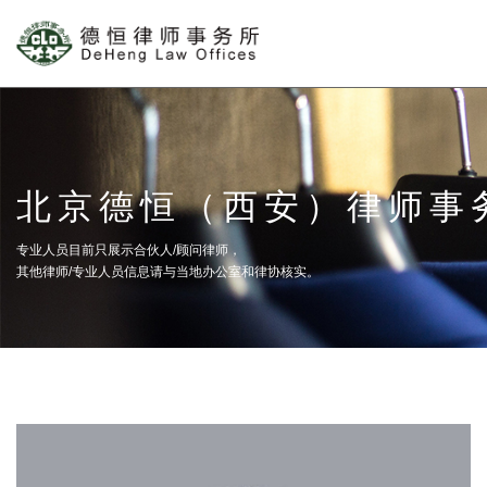
北京德恒（西安）律师事
专业人员目前只展示合伙人/顾问律师，
其他律师/专业人员信息请与当地办公室和律协核实。