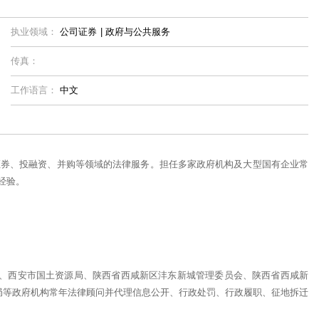
执业领域：
公司证券
|
政府与公共服务
传真：
工作语言：
中文
证券、投融资、并购等领域的法律服务。担任多家政府机构及大型国有企业常
经验。
局、西安市国土资源局、陕西省西咸新区沣东新城管理委员会、陕西省西咸新
局等政府机构常年法律顾问并代理信息公开、行政处罚、行政履职、征地拆迁