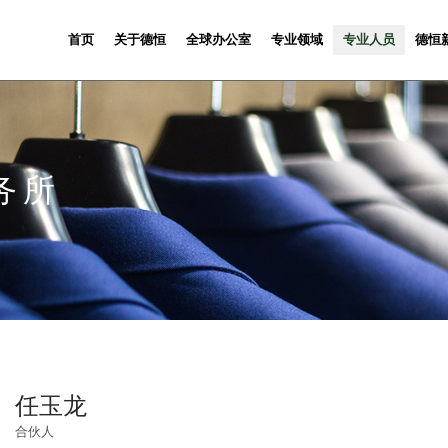
首页
关于德恒
全球办公室
专业领域
专业人员
德恒
务所
任玉龙
合伙人