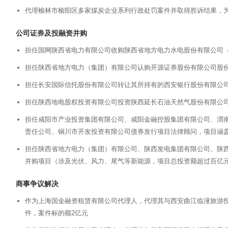
代理榆林市榆阳区多家煤炭企业系列行政处罚案件并取得胜诉结果，为
公司证券及投融资并购
担任国网陕西省电力有限公司收购陕西省地方电力水电股份有限公司
担任陕西省地方电力（集团）有限公司认购开源证券股份有限公司股
担任长安国际信托股份有限公司转让其所持有的西安银行股份有限公司1
担任陕西地电股权投资有限公司投资陕西延长石油天然气股份有限公
担任咸阳市产业投资集团有限公司、咸阳金融控股集团有限公司、渭
责任公司、铜川市开发投资有限公司债券发行项目法律顾问，项目涵盖
担任陕西省地方电力（集团）有限公司、陕西发电集团有限公司、陕
并购项目（涉及光伏、风力、尾气等新能源，项目总投资额超过百亿
商事争议解决
作为上海国金融资租赁有限公司代理人，代理其与西安曲江临潼旅游
件，案件标的额2亿元