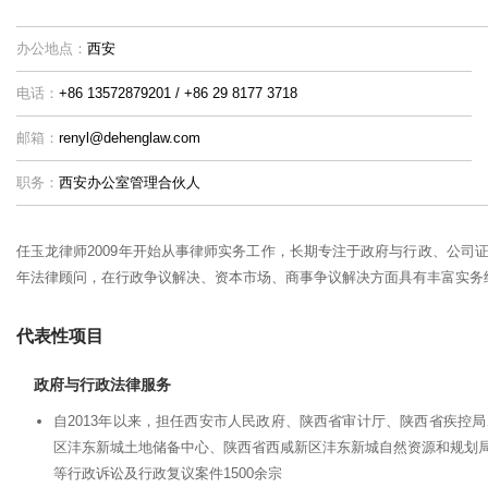
办公地点：
西安
电话：
+86 13572879201 / +86 29 8177 3718
邮箱：
renyl@dehenglaw.com
职务：
西安办公室管理合伙人
任玉龙律师2009年开始从事律师实务工作，长期专注于政府与行政、公司
年法律顾问，在行政争议解决、资本市场、商事争议解决方面具有丰富实务
代表性项目
政府与行政法律服务
自2013年以来，担任西安市人民政府、陕西省审计厅、陕西省疾控
区沣东新城土地储备中心、陕西省西咸新区沣东新城自然资源和规划
等行政诉讼及行政复议案件1500余宗