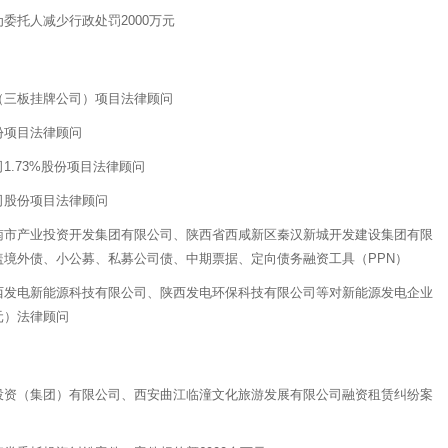
委托人减少行政处罚2000万元
（三板挂牌公司）项目法律顾问
份项目法律顾问
.73%股份项目法律顾问
司股份项目法律顾问
南市产业投资开发集团有限公司、陕西省西咸新区秦汉新城开发建设集团有限
境外债、小公募、私募公司债、中期票据、定向债务融资工具（PPN）
西发电新能源科技有限公司、陕西发电环保科技有限公司等对新能源发电企业
元）法律顾问
投资（集团）有限公司、西安曲江临潼文化旅游发展有限公司融资租赁纠纷案