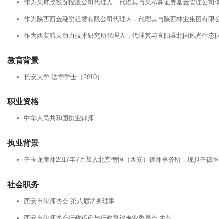
作为某财政投资控股公司代理人，代理其与某私募证券基金管理公司债
作为陕西西金融资租赁有限公司代理人，代理其与陕西林业集团有限公
作为西安航天动力技术研究所代理人，代理其与宜阳县北国风光生态园
教育背景
长安大学 法学学士（2010）
职业资格
中华人民共和国执业律师
执业背景
任玉龙律师2017年7月加入北京德恒（西安）律师事务所，现担任德
社会职务
西安市律师协会 第八届常务理事
西安市律师协会行政诉讼与行政复议专业委员会 主任