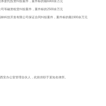
券委托投资纠纷案件，案件标的额6900余万元
司等融资租赁纠纷案件，案件标的2500余万元
林科技开发有限公司保证合同纠纷案件，案件标的额1900余万元
恒西安办公室管理合伙人，此前供职于某知名律所。