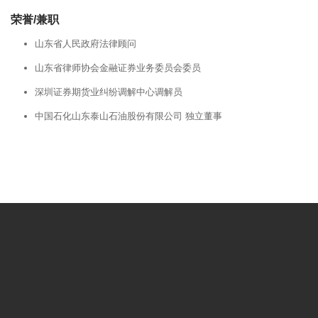
荣誉/兼职
山东省人民政府法律顾问
山东省律师协会金融证券业务委员会委员
深圳证券期货业纠纷调解中心调解员
中国石化山东泰山石油股份有限公司 独立董事