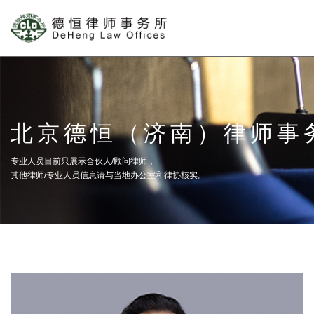
北京德恒（济南）律师事
专业人员目前只展示合伙人/顾问律师，
其他律师/专业人员信息请与当地办公室和律协核实。