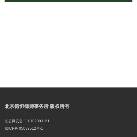
北京德恒律师事务所 版权所有
京公网安备 110102003161
京ICP备 05039512号-1