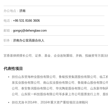
办公地点：
济南
电话：
+86 531 8166 3606
邮箱：
gongxj@dehenglaw.com
职务：
济南办公室高级合伙人
宫香基律师擅长公司、证券、基金、企业改制重组、并购、投融资等方面法
代表性项目
担任山东登海种业股份有限公司、鲁银投资集团股份有限公司、临工
泉实业股份有限公司、南山实业股份有限公司、鲁能泰山股份有限公
公司、泰安鲁润股份有限公司、华光陶瓷股份有限公司、山东新华制
公司、山东双一科技股份有限公司等多家上市公司股票发行上市、股
担任尤洛卡2014年、2016年重大资产重组项目法律顾问