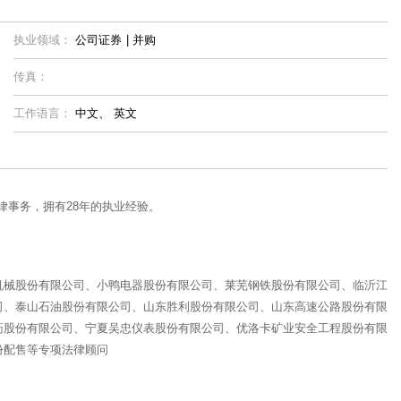
执业领域：
公司证券
|
并购
传真：
工作语言：
中文、
英文
律事务，拥有28年的执业经验。
机械股份有限公司、小鸭电器股份有限公司、莱芜钢铁股份有限公司、临沂江
司、泰山石油股份有限公司、山东胜利股份有限公司、山东高速公路股份有限
药股份有限公司、宁夏吴忠仪表股份有限公司、优洛卡矿业安全工程股份有限
份配售等专项法律顾问