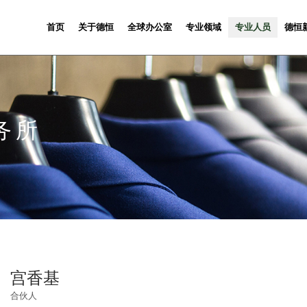
首页
关于德恒
全球办公室
专业领域
专业人员
德恒
务所
宫香基
合伙人