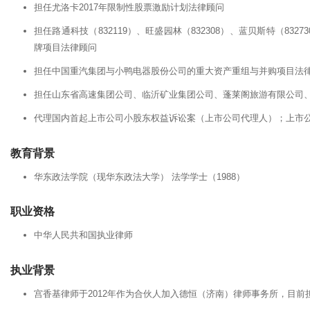
担任尤洛卡2017年限制性股票激励计划法律顾问
担任路通科技（832119）、旺盛园林（832308）、蓝贝斯特（832
牌项目法律顾问
担任中国重汽集团与小鸭电器股份公司的重大资产重组与并购项目法
担任山东省高速集团公司、临沂矿业集团公司、蓬莱阁旅游有限公司
代理国内首起上市公司小股东权益诉讼案（上市公司代理人）；上市
教育背景
华东政法学院（现华东政法大学） 法学学士（1988）
职业资格
中华人民共和国执业律师
执业背景
宫香基律师于2012年作为合伙人加入德恒（济南）律师事务所，目