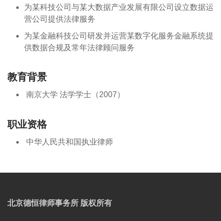
为某科技公司与某大数据产业发展有限公司设立数据运
营公司提供法律服务
为某金融科技公司研发并运营某数字化服务金融系统提
供数据合规及常年法律顾问服务
教育背景
南京大学 法学学士（2007）
职业资格
中华人民共和国执业律师
北京德恒律师事务所 版权所有