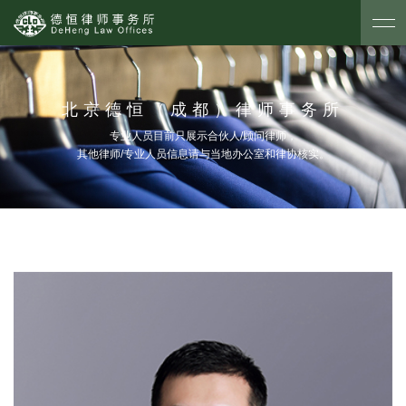
北京德恒（成都）律师事务所
专业人员目前只展示合伙人/顾问律师，
其他律师/专业人员信息请与当地办公室和律协核实。