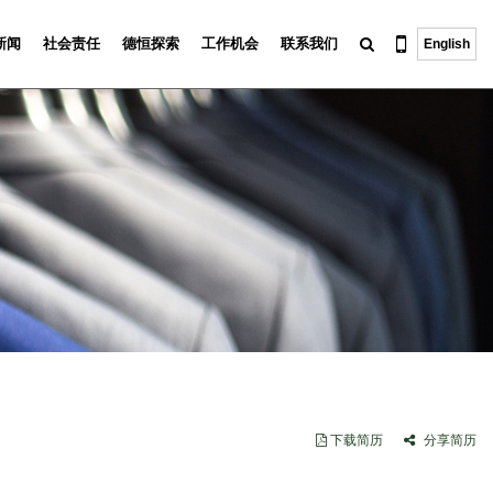
新闻
社会责任
德恒探索
工作机会
联系我们
English
下载简历
分享简历