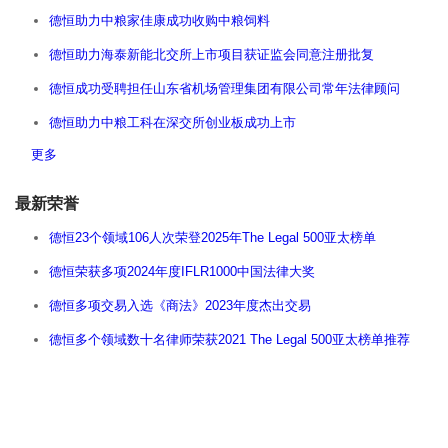
德恒助力中粮家佳康成功收购中粮饲料
德恒助力海泰新能北交所上市项目获证监会同意注册批复
德恒成功受聘担任山东省机场管理集团有限公司常年法律顾问
德恒助力中粮工科在深交所创业板成功上市
更多
最新荣誉
德恒23个领域106人次荣登2025年The Legal 500亚太榜单
德恒荣获多项2024年度IFLR1000中国法律大奖
德恒多项交易入选《商法》2023年度杰出交易
德恒多个领域数十名律师荣获2021 The Legal 500亚太榜单推荐