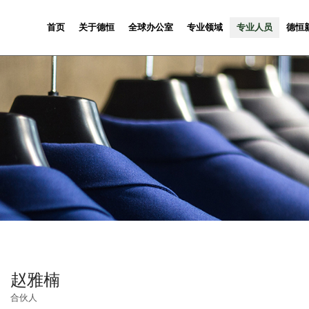
首页
关于德恒
全球办公室
专业领域
专业人员
德恒
赵雅楠
合伙人