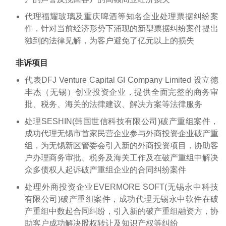
代理福耀玻璃及重庆啤酒等知名企业处理票据纠纷案
件，针对当前经济形势下涌现的新型票据纠纷案件提出
独到的法律见解，为客户避免了亿元以上的损失
非诉项目
代表DFJ Venture Capital GI Company Limited 设立徳
丰杰（无锡）创业投资企业，提供全面完整的商务审
批、税务、海关的法律建议、解决方案等法律服务
处理SESHIN(韩国世信科技有限公司)破产重组案件，
成功代理无锡市首家民营企业参与外商投资企业破产重
组，为无锡新区管委会引入新的外商投资项目，协助客
户办理商务审批、税务及海关工作及在破产重组中解决
众多债权人起诉破产重组企业的合同纠纷案件
处理外商投资企业EVERMORE SOFT(无锡永中科技
有限公司)破产重组案件，成功代理无锡永中软件在破
产重组中数起合同纠纷，引入新的破产重组融资方，协
助客户成功解决股权转让及知识产权等纠纷