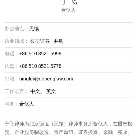
宁飞
合伙人
办公地点：
无锡
执业领域：
公司证券
|
并购
电话：
+86 510 8521 5998
传真：
+86 510 8521 5778
邮箱：
ningfei@dehenglaw.com
工作语言：
中文、
英文
职务：
合伙人
宁飞律师为北京德恒（无锡）律师事务所合伙人，在股权投
资、企业股份制改造、资产重组、证券投资、金融、税收、