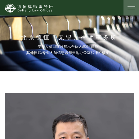
北京德恒（无锡）律师事务所
专业人员目前只展示合伙人/顾问律师，
其他律师/专业人员信息请与当地办公室和律协核实。