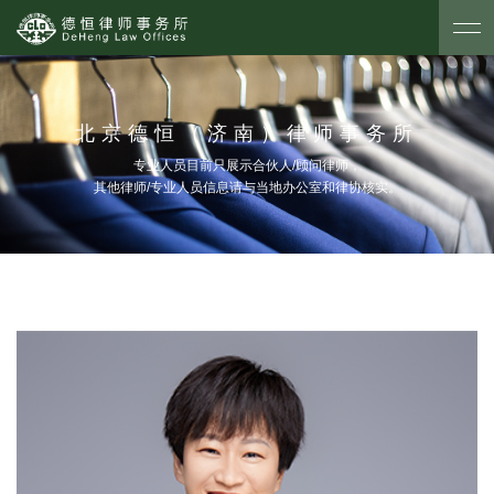
北京德恒（济南）律师事务所
专业人员目前只展示合伙人/顾问律师，
其他律师/专业人员信息请与当地办公室和律协核实。