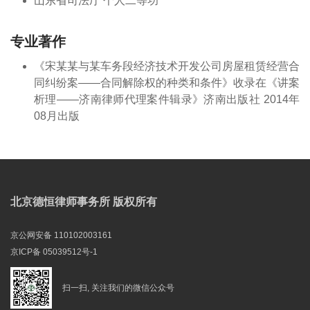
山东省司法厅 个人二等功
专业著作
《宋某某与某车务段经济技术开发公司房屋租赁经营合
同纠纷案——合同解除权的种类和条件》收录在《讲案
析理——济南律师代理案件辑录》济南出版社 2014年
08月出版
北京德恒律师事务所 版权所有
京公网安备 110102003161
京ICP备 05039512号-1
扫一扫, 关注我们的微信公众号