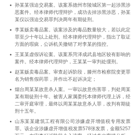
孙某某强迫交易案。该案系德州市陵城区第一起涉黑涉
恶案件。经本律师代理辩护，成功去掉涉黑涉恶，孙某
某仅以强迫交易罪判决两年有期徒刑。
李某贩卖毒品案。该案涉及的毒品数量较大，若以此定
罪至少十年以上处刑。经本律师代理辩护，指出了取证
方面的瑕疵，公诉机关撤销了对李某的指控。
王某某虚假诉讼案。该案系菏泽成武县地区较有影响的
案件。经本律师代理辩护，王某某一审判处缓刑。
赵某贩卖毒品案。审查起诉阶段，滕州市检察院变更罪
名为销售假药罪，并作出不起诉决定；
烟台周某某故意杀人案。一审以故意伤害罪，判处周某
某有期徒刑十年。被害人家属委托本律师代理上诉，经
二审开庭审理，最终以周某某故意杀人罪，改判有期徒
刑十五年。
山东某某建筑工程有限公司涉嫌虚开增值税专用发票
罪。该企业涉嫌虚开增值税发票578张发票，金额5257