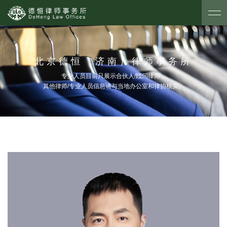
北京德恒（济南）律师事务所
专业人员目前只展示合伙人/顾问律师，
其他律师/专业人员信息请与当地办公室和律协核实。