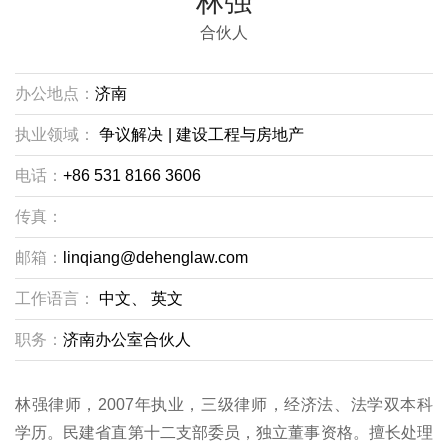
林强
合伙人
办公地点：
济南
执业领域：
争议解决
|
建设工程与房地产
电话：
+86 531 8166 3606
传真：
邮箱：
linqiang@dehenglaw.com
工作语言：
中文、
英文
职务：
济南办公室合伙人
林强律师，2007年执业，三级律师，经济法、法学双本科
学历。民建省直第十二支部委员，独立董事资格。擅长处理