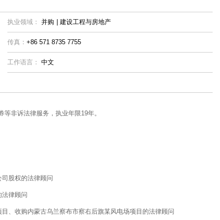
执业领域：
并购
|
建设工程与房地产
传真：
+86 571 8735 7755
工作语言：
中文
券等非诉法律服务，执业年限19年。
公司股权的法律顾问
的法律顾问
项目、收购内蒙古乌兰察布市察右后旗某风电场项目的法律顾问