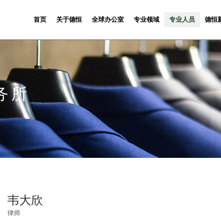
首页
关于德恒
全球办公室
专业领域
专业人员
德恒
务所
韦大欣
律师