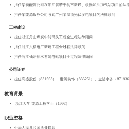
担任某新能源公司在浙江省若干县市新设、收购加油加气站项目的法
担任某能源服务公司收购广州某屋顶光伏发电项目的法律顾问
工程建设
担任浙江舟山煤炭中转码头工程全过程法律顾问
担任浙江六横电厂新建工程全过程法律顾问
担任浙江仙居抽水蓄能电站项目全过程法律顾问
公司证券
担任高盛股份（831563）、世贸装饰（836251）、金洁水务（87
教育背景
浙江大学 能源工程学士（1992）
职业资格
中华人民共和国执业律师