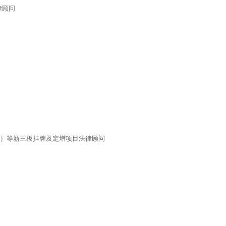
律顾问
1936）等新三板挂牌及定增项目法律顾问