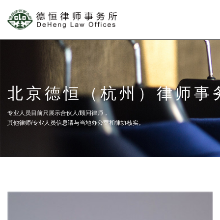
北京德恒（杭州）律师事
专业人员目前只展示合伙人/顾问律师，
其他律师/专业人员信息请与当地办公室和律协核实。