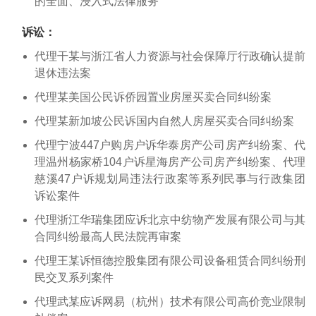
的全面、浸入式法律服务
诉讼：
代理干某与浙江省人力资源与社会保障厅行政确认提前
退休违法案
代理某美国公民诉侨园置业房屋买卖合同纠纷案
代理某新加坡公民诉国内自然人房屋买卖合同纠纷案
代理宁波447户购房户诉华泰房产公司房产纠纷案、代
理温州杨家桥104户诉星海房产公司房产纠纷案、代理
慈溪47户诉规划局违法行政案等系列民事与行政集团
诉讼案件
代理浙江华瑞集团应诉北京中纺物产发展有限公司与其
合同纠纷最高人民法院再审案
代理王某诉恒德控股集团有限公司设备租赁合同纠纷刑
民交叉系列案件
代理武某应诉网易（杭州）技术有限公司高价竞业限制