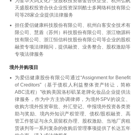
为金华天鸽文化产业股权投资基金合伙企业、杭州弘帆
天盛股权投资合伙企业投资深圳酷士多网络科技有限公
司等28家企业提供法律服务
担任爱侣健康科技股份有限公司、杭州白客安全技术有
限公司、慧盾（苏州）科技股份有限公司、浙江物源科
技有限公司、浙江恒信科技股份有限公司等企业的股权
融资专项法律顾问，提供融资、业务整合、股权激励等
专项法律服务
境外并购项目
为爱侣健康股份有限公司通过“Assignment for Benefit
of Creditors”（基于债权人利益整体资产转让，简称
ABC流程）”收购美国洛杉矶某老牌化妆品企业提供法
律服务，作为中方主协调律师，为境外SPV的设立、
收购方境外投资审批、外汇登记、申报境外投资各类资
助与奖励、境内外知识产权管理、债权/股权融资、高
管工作签证与永久居留权办理、股权激励、当地厂房租
赁谈判等一系列复杂的收购后管理事项提供了长达五年