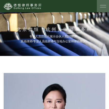
北京德恒（杭州）律师事务所
专业人员目前只展示合伙人/顾问律师，
其他律师/专业人员信息请与当地办公室和律协核实。