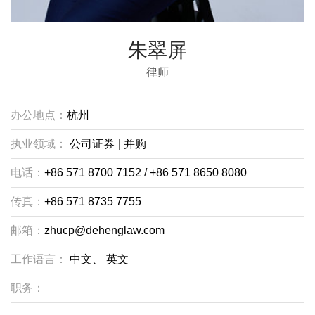
朱翠屏
律师
办公地点：
杭州
执业领域：
公司证券
|
并购
电话：
+86 571 8700 7152 / +86 571 8650 8080
传真：
+86 571 8735 7755
邮箱：
zhucp@dehenglaw.com
工作语言：
中文、
英文
职务：