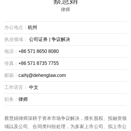
蔡慧娟
律师
办公地点：
杭州
执业领域：
公司证券
|
争议解决
电话：
+86 571 8650 8080
传真：
+86 571 8735 7755
邮箱：
caihj@dehenglaw.com
工作语言：
中文
职务：
律师
蔡慧娟律师深耕于资本市场争议解决，擅长股权、投融资领
域以及公司、合同类纠纷处理，为多家上市公司、拟上市公