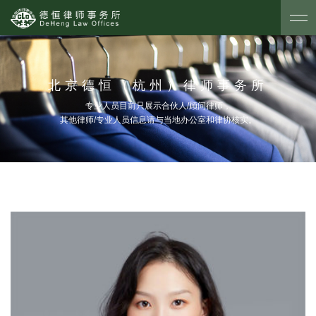
北京德恒（杭州）律师事务所
专业人员目前只展示合伙人/顾问律师，
其他律师/专业人员信息请与当地办公室和律协核实。