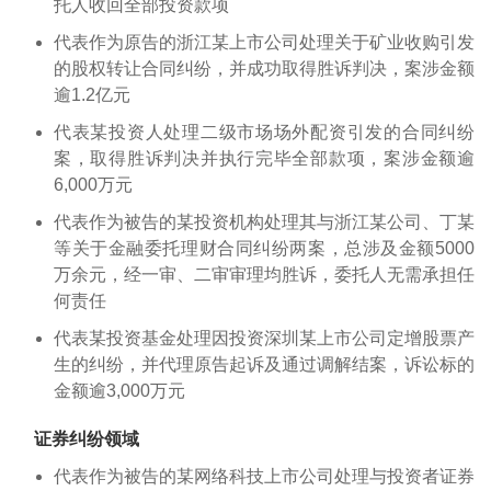
托人收回全部投资款项
代表作为原告的浙江某上市公司处理关于矿业收购引发
的股权转让合同纠纷，并成功取得胜诉判决，案涉金额
逾1.2亿元
代表某投资人处理二级市场场外配资引发的合同纠纷
案，取得胜诉判决并执行完毕全部款项，案涉金额逾
6,000万元
代表作为被告的某投资机构处理其与浙江某公司、丁某
等关于金融委托理财合同纠纷两案，总涉及金额5000
万余元，经一审、二审审理均胜诉，委托人无需承担任
何责任
代表某投资基金处理因投资深圳某上市公司定增股票产
生的纠纷，并代理原告起诉及通过调解结案，诉讼标的
金额逾3,000万元
证券纠纷领域
代表作为被告的某网络科技上市公司处理与投资者证券