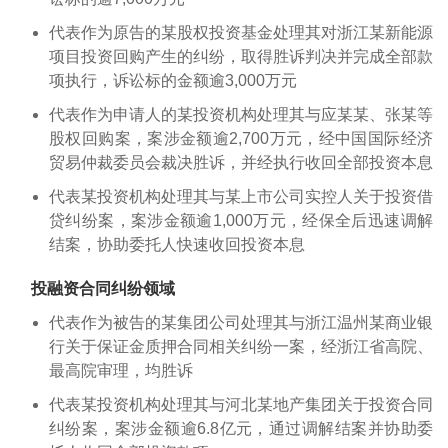
代表作为原告的某股权投资基金处理其对浙江某新能源
项目投资回购产生的纠纷，取得胜诉判决并完成全部款
项执行，诉讼标的金额逾3,000万元
代表作为申请人的某投资机构处理其与应某某、张某等
股权回购案，案涉金额逾2,700万元，经中国国际经济
贸易仲裁委员会裁决胜诉，并经执行收回全部投资本息
代表某投资机构处理其与某上市公司实控人关于投资借
贷纠纷案，案涉金额逾1,000万元，经保全后迅速调解
结案，协助委托人快速收回投资本息
投融资合同纠纷领域
代表作为被告的某集团公司处理其与浙江温州某商业银
行关于保证金质押合同相关纠纷一案，经浙江省高院、
最高院审理，均胜诉
代表某投资机构处理其与河北某地产集团关于投资合同
纠纷案，案涉金额逾6.8亿元，通过调解结案并协助委