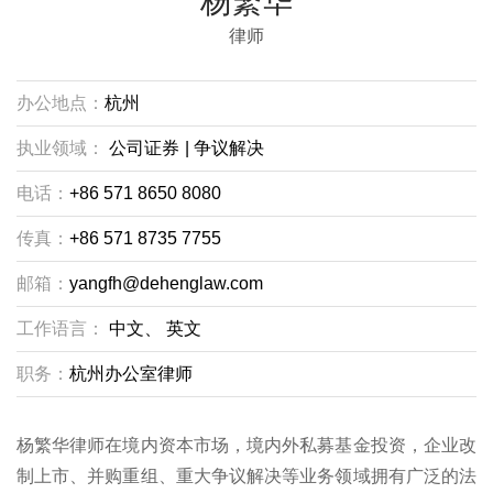
杨繁华
律师
办公地点：
杭州
执业领域：
公司证券
|
争议解决
电话：
+86 571 8650 8080
传真：
+86 571 8735 7755
邮箱：
yangfh@dehenglaw.com
工作语言：
中文、
英文
职务：
杭州办公室律师
杨繁华律师在境内资本市场，境内外私募基金投资，企业改
制上市、并购重组、重大争议解决等业务领域拥有广泛的法