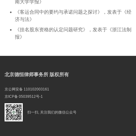
南大学学报》
《客运合同中的要约与承诺问题之探讨》，发表于《经
济与法》
《挂名股东资格的认定问题研究》，发表于《浙江法制
报》
北京德恒律师事务所 版权所有
京公网安备 110102003161
京ICP备 05039512号-1
扫一扫, 关注我们的微信公众号