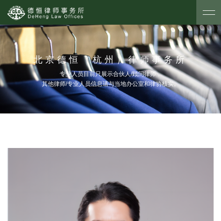
北京德恒（杭州）律师事务所
专业人员目前只展示合伙人/顾问律师，
其他律师/专业人员信息请与当地办公室和律协核实。