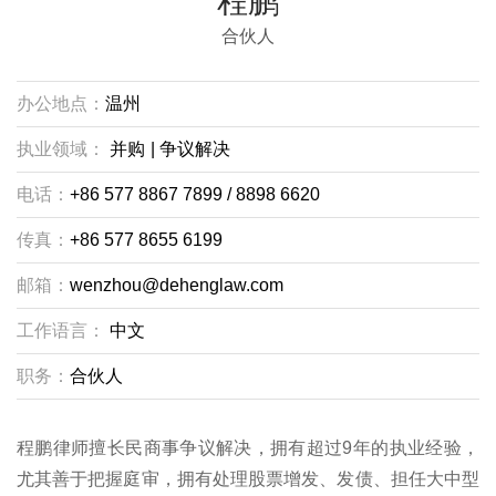
程鹏
合伙人
办公地点：
温州
执业领域：
并购
|
争议解决
电话：
+86 577 8867 7899 / 8898 6620
传真：
+86 577 8655 6199
邮箱：
wenzhou@dehenglaw.com
工作语言：
中文
职务：
合伙人
程鹏律师擅长民商事争议解决，拥有超过9年的执业经验，
尤其善于把握庭审，拥有处理股票增发、发债、担任大中型