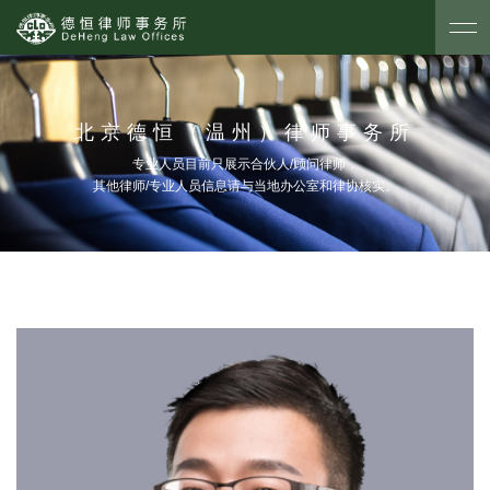
北京德恒（温州）律师事务所
专业人员目前只展示合伙人/顾问律师，
其他律师/专业人员信息请与当地办公室和律协核实。