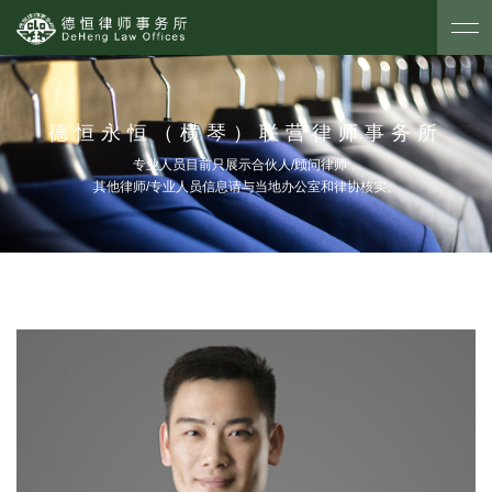
德恒永恒（横琴）联营律师事务所
专业人员目前只展示合伙人/顾问律师，
其他律师/专业人员信息请与当地办公室和律协核实。