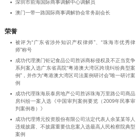
深圳市前海国际商事调解中心调解员
澳门一带一路国际商事调解协会常务副会长
荣誉
被评为“广东省涉外知识产权律师”、“珠海市优秀律
师”称号
成功代理澳门钜记食品公司胜诉商标侵权及不正当竞争
系列案入选广东省高院“粤港澳大湾区跨境纠纷典型案
例”，并作为“粤港澳大湾区司法案例研讨会”唯一研讨案
例
成功代理珠海辰泰房地产公司胜诉珠海万里路公司商品
房纠纷一案入选《中国审判案例要览（2009年民事审
判案例卷）》
成功代理博元投资股份有限公司法定代表人余某某等人
违规披露、不披露重要信息案入选最高人民检察院典型
案例