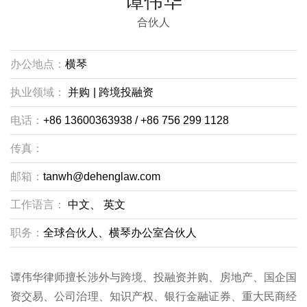
谭伟华
合伙人
办公地点：
横琴
执业领域：
并购
|
跨境投融资
电话：
+86 13600363938 / +86 756 299 1128
传真：
邮箱：
tanwh@dehenglaw.com
工作语言：
中文、
英文
职务：
全球合伙人、横琴办公室合伙人
谭伟华律师擅长涉外与跨境、投融资并购、房地产、国企国
资交易、公司治理、知识产权、银行金融证券、重大民商经