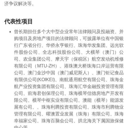
济争议解决等。
代表性项目
曾长期担任多个大中型企业常年法律顾问及投融资、并
购项目及房地产项目的法律顾问，可披露单位有中国银
行广东省分行、华侨永亨银行、珠海华发集团、远光软
件股份公司、全志科技股份公司、大横琴（澳门）公
司、农业集团公司、摩天宇（保税区）航空发动机维修
有限公司（MTU-ZH）、港珠澳大桥珠海口岸运营有限
公司、澳门金沙中国（澳门威尼斯人）、澳门钜记食品
有限供公司(KOIKEI)、南航通用航空有限公司、珠海金
航产业投资集团有限公司、珠海汇华金融投资管理有限
公司、前海君创保理公司、珠海横琴信德房地产开发有
限公司、横琴中枢实业有限公司、澳能（横琴）能源发
展有公司、、珠海利腾投资有限公司、珠海市利腾物业
管理有限公司、曜澳置业发展（珠海）有限公司、珠海
幸福家公司、珠海百脑会公司、拱北海关下属国旅保健
中心等。