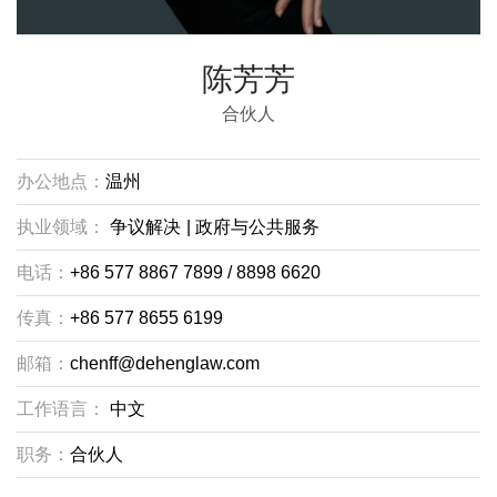
陈芳芳
合伙人
办公地点：
温州
执业领域：
争议解决
|
政府与公共服务
电话：
+86 577 8867 7899 / 8898 6620
传真：
+86 577 8655 6199
邮箱：
chenff@dehenglaw.com
工作语言：
中文
职务：
合伙人