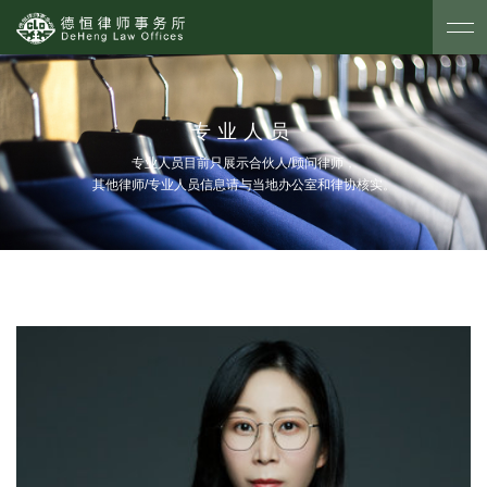
专业人员
专业人员目前只展示合伙人/顾问律师，
其他律师/专业人员信息请与当地办公室和律协核实。