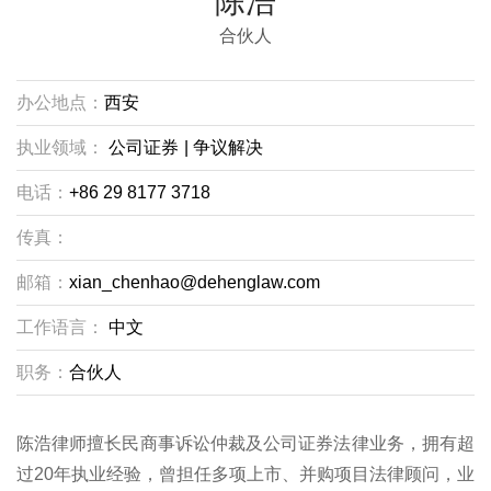
陈浩
合伙人
办公地点：
西安
执业领域：
公司证券
|
争议解决
电话：
+86 29 8177 3718
传真：
邮箱：
xian_chenhao@dehenglaw.com
工作语言：
中文
职务：
合伙人
陈浩律师擅长民商事诉讼仲裁及公司证券法律业务，拥有超
过20年执业经验，曾担任多项上市、并购项目法律顾问，业