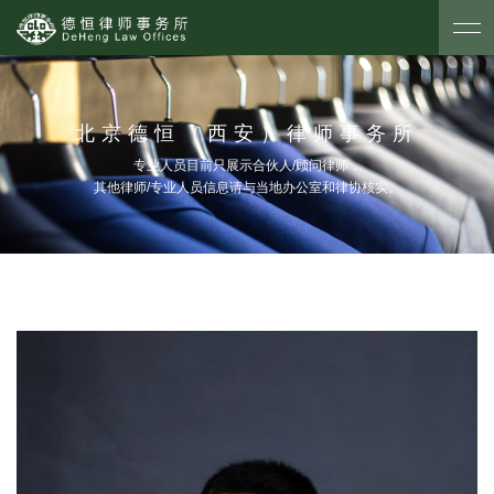
北京德恒（西安）律师事务所
专业人员目前只展示合伙人/顾问律师，
其他律师/专业人员信息请与当地办公室和律协核实。