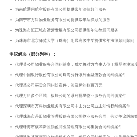
为南航通用航空股份有限公司提供常年法律顾问服务
为南宁市万科物业服务有限公司提供常年法律顾问服务
为珠海市汇正城市运营发展有限公司提供常年法律顾问服务
为珠海市北京师范大学（珠海）附属高级中学提供常年法律顾问顾问
争议解决（部分列举）：
代理某公司物业服务合同纠纷案，成功将对方当事人位于横琴粤澳深
代理中国银行股份有限公司珠海分行系列金融借款合同纠纷案件
代理某公司买卖合同纠纷案件，涉及标的数百万元
代理万科多个区域、板块公司的系列批量物业服务合同纠纷案件
代理深圳市万科物业服务有限公司中山分公司业主知情权纠纷案件
代理珠海市丹田物业管理股份有限公司物业服务合同、劳动争议纠纷
代理珠海市横琴新区励盈商业管理有限公司租赁合同纠纷案件