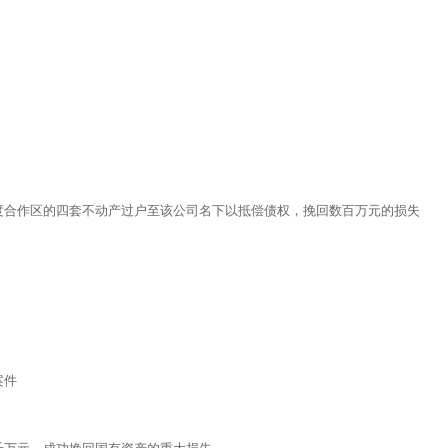
度合作区的四套不动产过户至该公司名下以抵偿债权，挽回数百万元的损失
案件