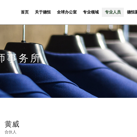
首页
关于德恒
全球办公室
专业领域
专业人员
德恒
师事务所
黄威
合伙人