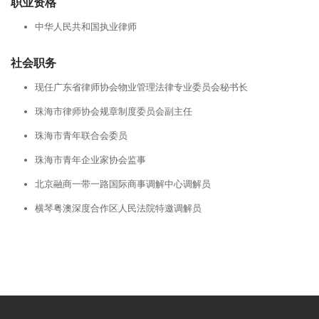
职业资格
中华人民共和国执业律师
社会职务
现任广东省律师协会物业管理法律专业委员会秘书长
珠海市律师协会规章制度委员会副主任
珠海市青年联合会委员
珠海市青年企业家协会监事
北京融商一带一路国际商事调解中心调解员
横琴粤澳深度合作区人民法院特邀调解员