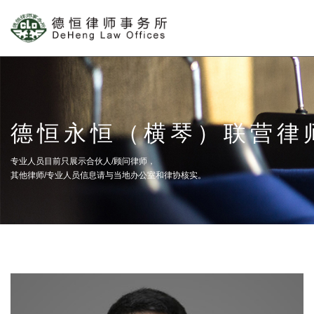
德恒永恒（横琴）联营律
专业人员目前只展示合伙人/顾问律师，
其他律师/专业人员信息请与当地办公室和律协核实。