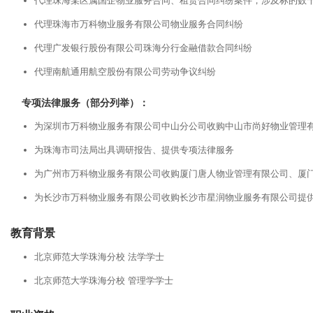
代理珠海某区属国企物业服务合同、租赁合同纠纷案件，涉及标的数
代理珠海市万科物业服务有限公司物业服务合同纠纷
代理广发银行股份有限公司珠海分行金融借款合同纠纷
代理南航通用航空股份有限公司劳动争议纠纷
专项法律服务（部分列举）：
为深圳市万科物业服务有限公司中山分公司收购中山市尚好物业管理
为珠海市司法局出具调研报告、提供专项法律服务
为广州市万科物业服务有限公司收购厦门唐人物业管理有限公司、厦
为长沙市万科物业服务有限公司收购长沙市星润物业服务有限公司提
教育背景
北京师范大学珠海分校 法学学士
北京师范大学珠海分校 管理学学士