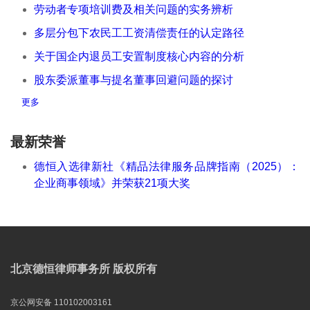
劳动者专项培训费及相关问题的实务辨析
多层分包下农民工工资清偿责任的认定路径
关于国企内退员工安置制度核心内容的分析
股东委派董事与提名董事回避问题的探讨
更多
最新荣誉
德恒入选律新社《精品法律服务品牌指南（2025）：
企业商事领域》并荣获21项大奖
北京德恒律师事务所 版权所有
京公网安备 110102003161