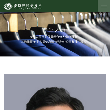
专业人员
专业人员目前只展示合伙人/顾问律师，
其他律师/专业人员信息请与当地办公室和律协核实。