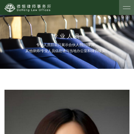
专业人员
专业人员目前只展示合伙人/顾问律师，
其他律师/专业人员信息请与当地办公室和律协核实。