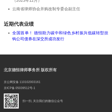
（2023年12月）
云南省律师协会并购改制专委会副主任
近期代表业绩
全国首单！ 德恒助力碳中和绿色乡村振兴低碳转型挂
钩公司债券在深交所成功发行
北京德恒律师事务所 版权所有
京公网安备 110102003161
京ICP备 05039512号-1
扫一扫, 关注我们的微信公众号