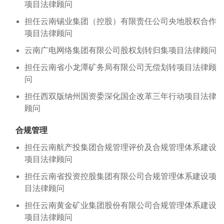
项目法律顾问
担任云南锡业集团（控股）有限责任公司央地股权合作
项目法律顾问
云南广电网络集团有限公司股权划转归集项目法律顾问
担任云南省小龙潭矿务局有限公司无偿划转项目法律顾
问
担任西双版纳州国资委深化国企改革三年行动项目法律
顾问
合规管理
担任云南航产投集团合规管理评价及合规管理体系建设
项目法律顾问
担任云南省投资控股集团有限公司合规管理体系建设项
目法律顾问
担任云南黄金矿业集团股份有限公司合规管理体系建设
项目法律顾问